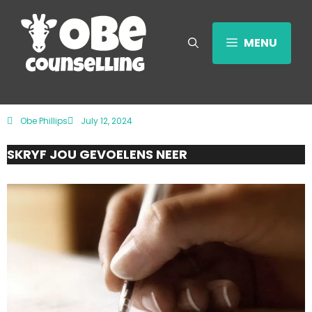
MENU
Obe Phillips
July 12, 2024
SKRYF JOU GEVOELENS NEER