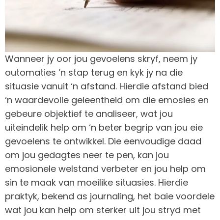
Wanneer jy oor jou gevoelens skryf, neem jy
outomaties ‘n stap terug en kyk jy na die
situasie vanuit ‘n afstand. Hierdie afstand bied
‘n waardevolle geleentheid om die emosies en
gebeure objektief te analiseer, wat jou
uiteindelik help om ‘n beter begrip van jou eie
gevoelens te ontwikkel. Die eenvoudige daad
om jou gedagtes neer te pen, kan jou
emosionele welstand verbeter en jou help om
sin te maak van moeilike situasies. Hierdie
praktyk, bekend as journaling, het baie voordele
wat jou kan help om sterker uit jou stryd met