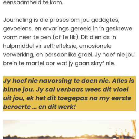
eensaamheid te kom.
Journaling is die proses om jou gedagtes,
gevoelens, en ervarings gereeld in ‘n geskrewe
vorm neer te pen (of te tik). Dit dien as ‘n
hulpmiddel vir selfrefleksie, emosionele
verwerking, en persoonlike groei. Jy hoef nie jou
brein te martel oor wat jy gaan skryf nie.
Jy hoef nie navorsing te doen nie. Alles is
binne jou. Jy sal verbaas wees dit vloei
uit jou, ek het dit toegepas na my eerste
beroerte … en dit werk!