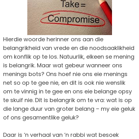
Hierdie woorde herinner ons aan die
belangrikheid van vrede en die noodsaaklikheid
om konflik op te los. Natuurlik, elkeen se mening
is belangrik. Maar wat gebeur wanneer ons
menings bots? Ons hoef nie ons eie menings
net so op te gee nie, en dit is ook nie wenslik
om te vinnig in te gee en ons eie belange opsy
te skuif nie. Dit is belangrik om te vra: wat is op
die lange duur van groter belang – my eie geluk
of ons gesamentlike geluk?
Daar is ‘n verhaal van ‘n rabbi wat besoek