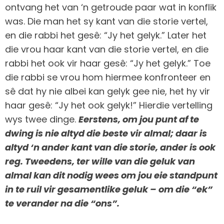
ontvang het van ‘n getroude paar wat in konflik
was. Die man het sy kant van die storie vertel,
en die rabbi het gesê: “Jy het gelyk.” Later het
die vrou haar kant van die storie vertel, en die
rabbi het ook vir haar gesê: “Jy het gelyk.” Toe
die rabbi se vrou hom hiermee konfronteer en
sê dat hy nie albei kan gelyk gee nie, het hy vir
haar gesê: “Jy het ook gelyk!” Hierdie vertelling
wys twee dinge.
Eerstens, om jou punt af te
dwing is nie altyd die beste vir almal; daar is
altyd ‘n ander kant van die storie, ander is ook
reg. Tweedens, ter wille van die geluk van
almal kan dit nodig wees om jou eie standpunt
in te ruil vir gesamentlike geluk – om die “ek”
te verander na die “ons”.