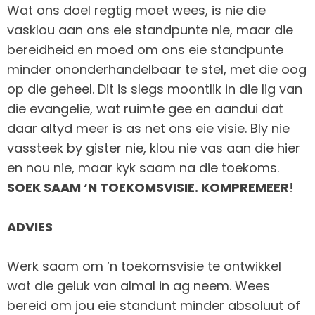
Wat ons doel regtig moet wees, is nie die
vasklou aan ons eie standpunte nie, maar die
bereidheid en moed om ons eie standpunte
minder ononderhandelbaar te stel, met die oog
op die geheel. Dit is slegs moontlik in die lig van
die evangelie, wat ruimte gee en aandui dat
daar altyd meer is as net ons eie visie. Bly nie
vassteek by gister nie, klou nie vas aan die hier
en nou nie, maar kyk saam na die toekoms.
SOEK SAAM ‘N TOEKOMSVISIE. KOMPREMEER
!
ADVIES
Werk saam om ‘n toekomsvisie te ontwikkel
wat die geluk van almal in ag neem. Wees
bereid om jou eie standunt minder absoluut of