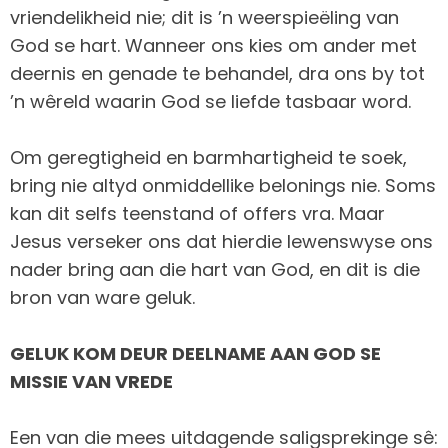
vriendelikheid nie; dit is ’n weerspieëling van
God se hart. Wanneer ons kies om ander met
deernis en genade te behandel, dra ons by tot
’n wêreld waarin God se liefde tasbaar word.
Om geregtigheid en barmhartigheid te soek,
bring nie altyd onmiddellike belonings nie. Soms
kan dit selfs teenstand of offers vra. Maar
Jesus verseker ons dat hierdie lewenswyse ons
nader bring aan die hart van God, en dit is die
bron van ware geluk.
GELUK KOM DEUR DEELNAME AAN GOD SE
MISSIE VAN VREDE
Een van die mees uitdagende saligsprekinge sê: