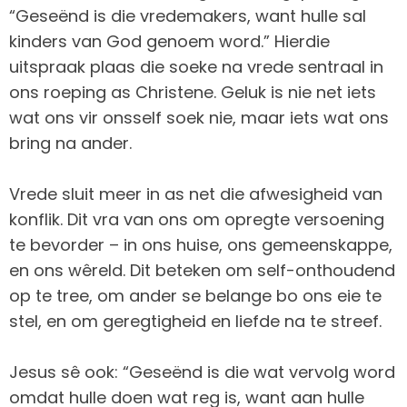
“Geseënd is die vredemakers, want hulle sal
kinders van God genoem word.” Hierdie
uitspraak plaas die soeke na vrede sentraal in
ons roeping as Christene. Geluk is nie net iets
wat ons vir onsself soek nie, maar iets wat ons
bring na ander.
Vrede sluit meer in as net die afwesigheid van
konflik. Dit vra van ons om opregte versoening
te bevorder – in ons huise, ons gemeenskappe,
en ons wêreld. Dit beteken om self-onthoudend
op te tree, om ander se belange bo ons eie te
stel, en om geregtigheid en liefde na te streef.
Jesus sê ook: “Geseënd is die wat vervolg word
omdat hulle doen wat reg is, want aan hulle