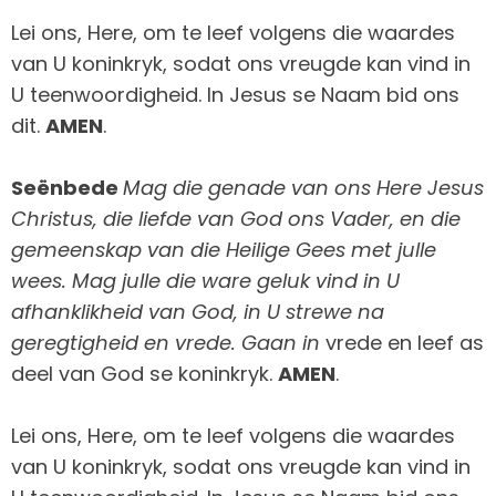
Lei ons, Here, om te leef volgens die waardes
van U koninkryk, sodat ons vreugde kan vind in
U teenwoordigheid. In Jesus se Naam bid ons
dit.
AMEN
.
Seënbede
Mag die genade van ons Here Jesus
Christus, die liefde van God ons Vader, en die
gemeenskap van die Heilige Gees met julle
wees. Mag julle die ware geluk vind in U
afhanklikheid van God, in U strewe na
geregtigheid en vrede. Gaan in
vrede en leef as
deel van God se koninkryk.
AMEN
.
Lei ons, Here, om te leef volgens die waardes
van U koninkryk, sodat ons vreugde kan vind in