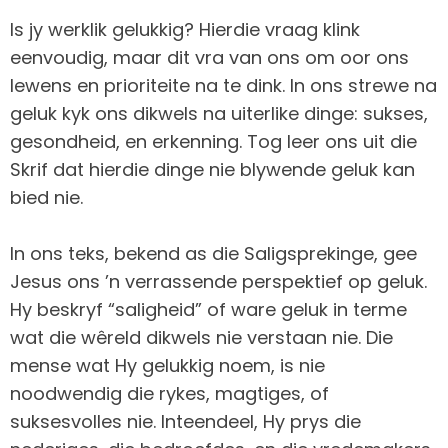
Is jy werklik gelukkig? Hierdie vraag klink
eenvoudig, maar dit vra van ons om oor ons
lewens en prioriteite na te dink. In ons strewe na
geluk kyk ons dikwels na uiterlike dinge: sukses,
gesondheid, en erkenning. Tog leer ons uit die
Skrif dat hierdie dinge nie blywende geluk kan
bied nie.
In ons teks, bekend as die Saligsprekinge, gee
Jesus ons ’n verrassende perspektief op geluk.
Hy beskryf “saligheid” of ware geluk in terme
wat die wêreld dikwels nie verstaan nie. Die
mense wat Hy gelukkig noem, is nie
noodwendig die rykes, magtiges, of
suksesvolles nie. Inteendeel, Hy prys die