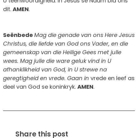
U teenwoordigheid. In Jesus se Naam bid ons
dit.
AMEN
.
Seënbede
Mag die genade van ons Here Jesus
Christus, die liefde van God ons Vader, en die
gemeenskap van die Heilige Gees met julle
wees. Mag julle die ware geluk vind in U
afhanklikheid van God, in U strewe na
geregtigheid en vrede. Gaan in
vrede en leef as
deel van God se koninkryk.
AMEN
.
Share this post