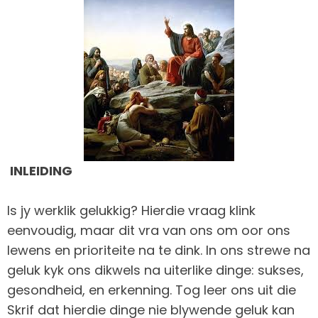
INLEIDING
Is jy werklik gelukkig? Hierdie vraag klink
eenvoudig, maar dit vra van ons om oor ons
lewens en prioriteite na te dink. In ons strewe na
geluk kyk ons dikwels na uiterlike dinge: sukses,
gesondheid, en erkenning. Tog leer ons uit die
Skrif dat hierdie dinge nie blywende geluk kan