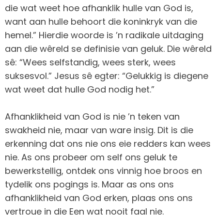
die wat weet hoe afhanklik hulle van God is,
want aan hulle behoort die koninkryk van die
hemel.” Hierdie woorde is ’n radikale uitdaging
aan die wêreld se definisie van geluk. Die wêreld
sê: “Wees selfstandig, wees sterk, wees
suksesvol.” Jesus sê egter: “Gelukkig is diegene
wat weet dat hulle God nodig het.”
Afhanklikheid van God is nie ’n teken van
swakheid nie, maar van ware insig. Dit is die
erkenning dat ons nie ons eie redders kan wees
nie. As ons probeer om self ons geluk te
bewerkstellig, ontdek ons vinnig hoe broos en
tydelik ons pogings is. Maar as ons ons
afhanklikheid van God erken, plaas ons ons
vertroue in die Een wat nooit faal nie.