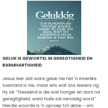
GELUK IS GEWORTEL IN GEREGTIGHEID EN
BARMHARTIGHEID
Jesus leer dat ware geluk nie net ’n innerlike
toestand is nie, maar iets wat ons lewens rig.
Hy sê: “Geseënd is die wat honger en dors na
geregtigheid, want hulle sal versadig word.”
Hierdie woorde is ’n oproep tot aksie – om