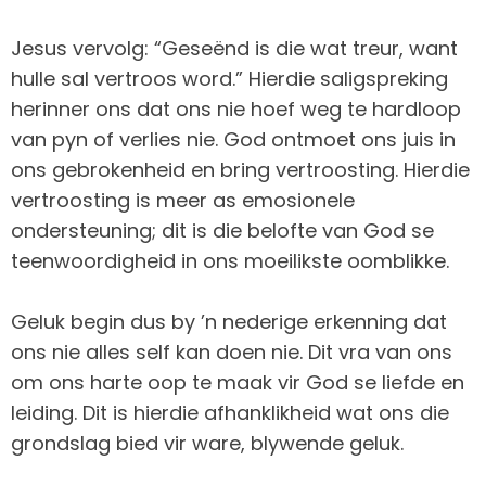
Jesus vervolg: “Geseënd is die wat treur, want
hulle sal vertroos word.” Hierdie saligspreking
herinner ons dat ons nie hoef weg te hardloop
van pyn of verlies nie. God ontmoet ons juis in
ons gebrokenheid en bring vertroosting. Hierdie
vertroosting is meer as emosionele
ondersteuning; dit is die belofte van God se
teenwoordigheid in ons moeilikste oomblikke.
Geluk begin dus by ’n nederige erkenning dat
ons nie alles self kan doen nie. Dit vra van ons
om ons harte oop te maak vir God se liefde en
leiding. Dit is hierdie afhanklikheid wat ons die
grondslag bied vir ware, blywende geluk.