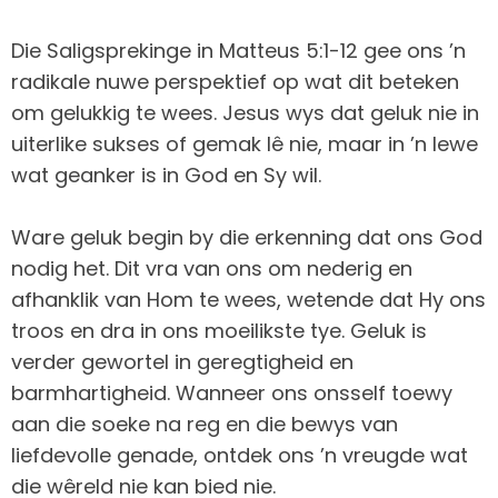
Die Saligsprekinge in Matteus 5:1-12 gee ons ’n
radikale nuwe perspektief op wat dit beteken
om gelukkig te wees. Jesus wys dat geluk nie in
uiterlike sukses of gemak lê nie, maar in ’n lewe
wat geanker is in God en Sy wil.
Ware geluk begin by die erkenning dat ons God
nodig het. Dit vra van ons om nederig en
afhanklik van Hom te wees, wetende dat Hy ons
troos en dra in ons moeilikste tye. Geluk is
verder gewortel in geregtigheid en
barmhartigheid. Wanneer ons onsself toewy
aan die soeke na reg en die bewys van
liefdevolle genade, ontdek ons ’n vreugde wat
die wêreld nie kan bied nie.