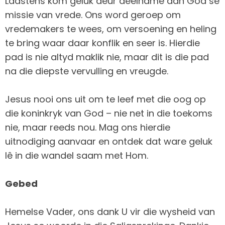
Laastens kom geluk deur deelname aan God se
missie van vrede. Ons word geroep om
vredemakers te wees, om versoening en heling
te bring waar daar konflik en seer is. Hierdie
pad is nie altyd maklik nie, maar dit is die pad
na die diepste vervulling en vreugde.
Jesus nooi ons uit om te leef met die oog op
die koninkryk van God – nie net in die toekoms
nie, maar reeds nou. Mag ons hierdie
uitnodiging aanvaar en ontdek dat ware geluk
lê in die wandel saam met Hom.
Gebed
Hemelse Vader, ons dank U vir die wysheid van