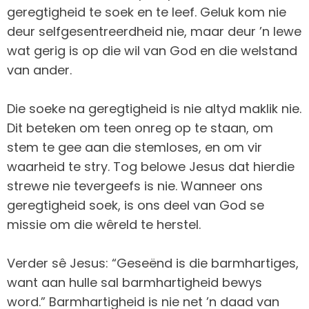
geregtigheid te soek en te leef. Geluk kom nie
deur selfgesentreerdheid nie, maar deur ’n lewe
wat gerig is op die wil van God en die welstand
van ander.
Die soeke na geregtigheid is nie altyd maklik nie.
Dit beteken om teen onreg op te staan, om
stem te gee aan die stemloses, en om vir
waarheid te stry. Tog belowe Jesus dat hierdie
strewe nie tevergeefs is nie. Wanneer ons
geregtigheid soek, is ons deel van God se
missie om die wêreld te herstel.
Verder sê Jesus: “Geseënd is die barmhartiges,
want aan hulle sal barmhartigheid bewys
word.” Barmhartigheid is nie net ’n daad van