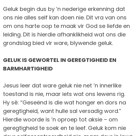
Geluk begin dus by ’n nederige erkenning dat
ons nie alles self kan doen nie. Dit vra van ons
om ons harte oop te maak vir God se liefde en
leiding. Dit is hierdie afhanklikheid wat ons die
grondslag bied vir ware, blywende geluk.
GELUK IS GEWORTEL IN GEREGTIGHEID EN
BARMHARTIGHEID
Jesus leer dat ware geluk nie net ’n innerlike
toestand is nie, maar iets wat ons lewens rig.
Hy sê: “Geseënd is die wat honger en dors na
geregtigheid, want hulle sal versadig word.”
Hierdie woorde is ’n oproep tot aksie – om
geregtigheid te soek en te leef. Geluk kom nie