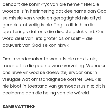
behoort die koninkryk van die hemel.” Hierdie
woorde is ’n herinnering dat deelname aan God
se missie van vrede en geregtigheid nie altyd
gemaklik of veilig is nie. Tog is dit in hierdie
opofferings dat ons die diepste geluk vind. Ons
word deel van iets groter as onsself – die
bouwerk van God se koninkryk.
Om ’n vredemaker te wees, is nie maklik nie,
maar dit is die pad na ware vervulling. Wanneer
ons lewe vir God se doelwitte, ervaar ons ’n
vreugde wat omstandighede oortref. Geluk is
nie bloot ’n toestand van gemoedsrus nie; dit is
deelname aan die heling van die wêreld.
SAMEVATTING