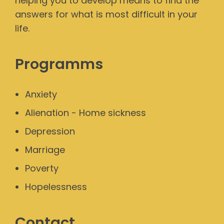
helping you to develop means to find the
answers for what is most difficult in your
life.
Programms
Anxiety
Alienation - Home sickness
Depression
Marriage
Poverty
Hopelessness
Contact