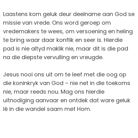
Laastens kom geluk deur deelname aan God se
missie van vrede. Ons word geroep om
vredemakers te wees, om versoening en heling
te bring waar daar konflik en seer is. Hierdie
pad is nie altyd maklik nie, maar dit is die pad
na die diepste vervulling en vreugde.
Jesus nooi ons uit om te leef met die oog op
die koninkryk van God – nie net in die toekoms
nie, maar reeds nou. Mag ons hierdie
uitnodiging aanvaar en ontdek dat ware geluk
lê in die wandel saam met Hom.