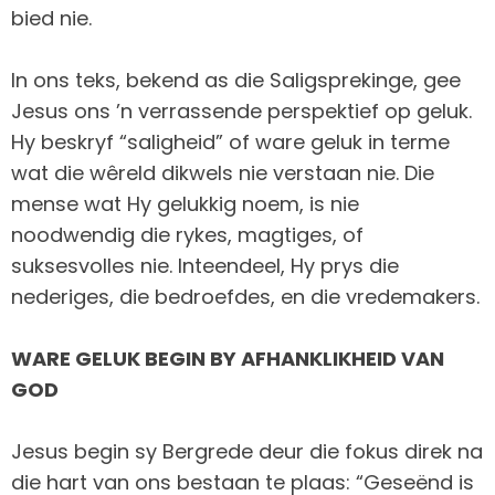
bied nie.
In ons teks, bekend as die Saligsprekinge, gee
Jesus ons ’n verrassende perspektief op geluk.
Hy beskryf “saligheid” of ware geluk in terme
wat die wêreld dikwels nie verstaan nie. Die
mense wat Hy gelukkig noem, is nie
noodwendig die rykes, magtiges, of
suksesvolles nie. Inteendeel, Hy prys die
nederiges, die bedroefdes, en die vredemakers.
WARE GELUK BEGIN BY AFHANKLIKHEID VAN
GOD
Jesus begin sy Bergrede deur die fokus direk na
die hart van ons bestaan te plaas: “Geseënd is