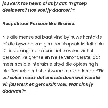
jou kerk toe neem of as jy aan ‘n groep
deelneem?
Hoe voel jy daaroor?”
Respekteer Persoonlike Grense:
Nie alle mense sal baat vind by nuwe kontakte
of die bywoon van gemeenskapsaktiwiteite nie.
Dit is belangrik om sensitief te wees vir hul
persoonlike grense en nie te veronderstel dat
meer sosiale interaksie altyd die oplossing is
nie. Respekteer hul antwoord en voorkeure:
“Ek
wil seker maak dat ons iets doen wat werklik
vir jou werk en gemaklik voel.
Wat dink jy
daarvan?”