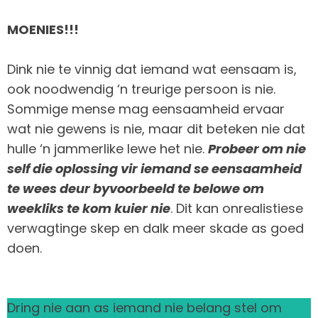
MOENIES!!!
Dink nie te vinnig dat iemand wat eensaam is,
ook noodwendig ‘n treurige persoon is nie.
Sommige mense mag eensaamheid ervaar
wat nie gewens is nie, maar dit beteken nie dat
hulle ‘n jammerlike lewe het nie.
Probeer om nie
self die oplossing vir iemand se eensaamheid
te wees deur byvoorbeeld te belowe om
weekliks te kom kuier nie
. Dit kan onrealistiese
verwagtinge skep en dalk meer skade as goed
doen.
Dring nie aan as iemand nie belang stel om