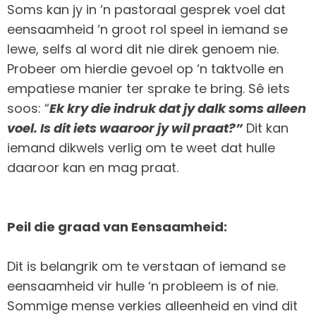
Soms kan jy in ‘n pastoraal gesprek voel dat
eensaamheid ‘n groot rol speel in iemand se
lewe, selfs al word dit nie direk genoem nie.
Probeer om hierdie gevoel op ‘n taktvolle en
empatiese manier ter sprake te bring. Sê iets
soos: “
Ek kry die indruk dat jy dalk soms alleen
voel. Is dit iets waaroor jy wil praat?”
Dit kan
iemand dikwels verlig om te weet dat hulle
daaroor kan en mag praat.
Peil die graad van Eensaamheid:
Dit is belangrik om te verstaan of iemand se
eensaamheid vir hulle ‘n probleem is of nie.
Sommige mense verkies alleenheid en vind dit