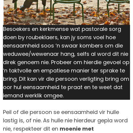
Besoekers en kerkmense wat pastorale sorg
doen by roubeklaers, kan jy soms voel hoe
eensaamheid soos ‘n swaar kombers om die
weduwee/wewenaar hang, selfs al word dit nie
direk genoem nie. Probeer om hierdie gevoel op
‘n taktvolle en empatiese manier ter sprake te
bring. Dit kan vir die persoon verligting bring om
oor hul eensaamheid te praat en te weet dat
iemand werklik omgee.
Peil of die persoon se eensaamheid vir hulle
lastig is, of nie. As hulle nie hierdeur gepla word
nie, respekteer dit en
moenie met