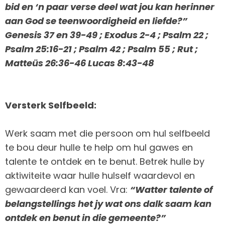
bid en ‘n paar verse deel wat jou kan herinner
aan God se teenwoordigheid en liefde?”
Genesis 37 en 39-49 ; Exodus 2-4 ; Psalm 22 ;
Psalm 25:16-21 ; Psalm 42 ; Psalm 55 ; Rut ;
Matteüs 26:36-46 Lucas 8:43-48
Versterk Selfbeeld:
Werk saam met die persoon om hul selfbeeld
te bou deur hulle te help om hul gawes en
talente te ontdek en te benut. Betrek hulle by
aktiwiteite waar hulle hulself waardevol en
gewaardeerd kan voel. Vra:
“Watter talente of
belangstellings het jy wat ons dalk saam kan
ontdek en benut in die gemeente?”