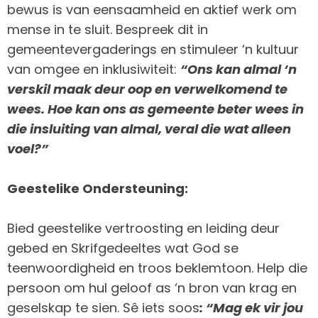
bewus is van eensaamheid en aktief werk om
mense in te sluit. Bespreek dit in
gemeentevergaderings en stimuleer ‘n kultuur
van omgee en inklusiwiteit:
“Ons kan almal ‘n
verskil maak deur oop en verwelkomend te
wees. Hoe kan ons as gemeente beter wees in
die insluiting van almal, veral die wat alleen
voel?”
Geestelike Ondersteuning:
Bied geestelike vertroosting en leiding deur
gebed en Skrifgedeeltes wat God se
teenwoordigheid en troos beklemtoon. Help die
persoon om hul geloof as ‘n bron van krag en
geselskap te sien. Sê iets soos
: “Mag ek vir jou