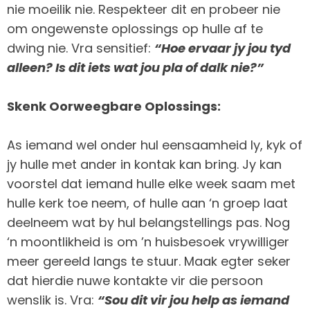
nie moeilik nie. Respekteer dit en probeer nie
om ongewenste oplossings op hulle af te
dwing nie. Vra sensitief:
“Hoe ervaar jy jou tyd
alleen? Is dit iets wat jou pla of dalk nie?”
Skenk Oorweegbare Oplossings:
As iemand wel onder hul eensaamheid ly, kyk of
jy hulle met ander in kontak kan bring. Jy kan
voorstel dat iemand hulle elke week saam met
hulle kerk toe neem, of hulle aan ‘n groep laat
deelneem wat by hul belangstellings pas. Nog
‘n moontlikheid is om ’n huisbesoek vrywilliger
meer gereeld langs te stuur. Maak egter seker
dat hierdie nuwe kontakte vir die persoon
wenslik is. Vra:
“Sou dit vir jou help as iemand