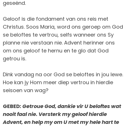
geseënd.
Geloof is die fondament van ons reis met
Christus. Soos Maria, word ons geroep om God
se beloftes te vertrou, selfs wanneer ons Sy
planne nie verstaan nie. Advent herinner ons
om ons geloof te hernu en te glo dat God
getrou is.
Dink vandag na oor God se beloftes in jou lewe.
Hoe kan jy Hom meer diep vertrou in hierdie
seisoen van wag?
GEBED
: Getroue God, dankie vir U beloftes wat
nooit faal nie. Versterk my geloof hierdie
Advent, en help my om U met my hele hart te