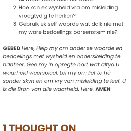
Hoe kan ek wysheid vra om misleiding
vroegtydig te herken?
Gebruik ek self woorde wat dalk nie met
my ware bedoelings ooreenstem nie?
GEBED
Here, Help my om ander se woorde en
bedoelings met wysheid en onderskeiding te
hanteer. Gee my ‘n opregte hart wat altyd U
waarheid weerspieël. Lei my om lief te hê
sonder skyn en om vry van misleiding te leef. U
is die Bron van alle waarheid, Here.
AMEN
1 THOUGHT ON