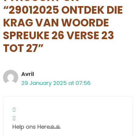
“29012025 ONTDEK DIE
KRAG VAN WOORDE
SPREUKE 26 VERSE 23
TOT 27”
Avril
29 January 2025 at 07:56
Help ons Here🙏🙏