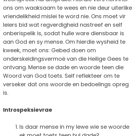
ons om waaksaam te wees en nie deur uiterlike
vriendelikheid mislei te word nie. Ons moet vir
leiers bid wat regverdigheid nastreef en self
onberispelik is, sodat hulle ware diensbaar is
aan God en sy mense. Om hierdie wysheid te
kweek, moet ons: Gebed doen om
onderskeidingsvermoë van die Heilige Gees te
ontvang. Mense se dade en woorde teen die
Woord van God toets. Self reflekteer om te
verseker dat ons woorde en bedoelings opreg
is.
Introspeksievrae
Is daar mense in my lewe wie se woorde
ek moet toets teen hul dade?