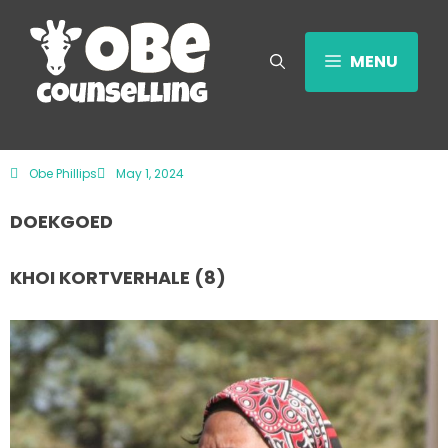
MENU
Obe Phillips
May 1, 2024
DOEKGOED
KHOI KORTVERHALE (8)