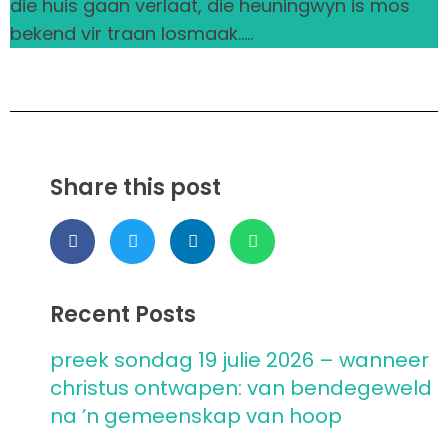
die huis gaan verlaat, die heuningwyn is mos
bekend vir traan losmaak…..
Share this post
Recent Posts
preek sondag 19 julie 2026 – wanneer
christus ontwapen: van bendegeweld
na ’n gemeenskap van hoop