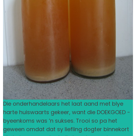
Die onderhandelaars het laat aand met blye
harte huiswaarts gekeer, want die DOEKGOED -
byeenkoms was ‘n sukses. Trooi so pa het
geween omdat dat sy liefling dogter binnekort