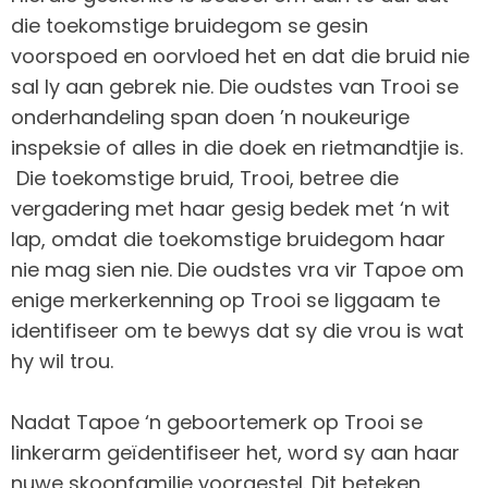
die toekomstige bruidegom se gesin
voorspoed en oorvloed het en dat die bruid nie
sal ly aan gebrek nie. Die oudstes van Trooi se
onderhandeling span doen ’n noukeurige
inspeksie of alles in die doek en rietmandtjie is.
Die toekomstige bruid, Trooi, betree die
vergadering met haar gesig bedek met ‘n wit
lap, omdat die toekomstige bruidegom haar
nie mag sien nie. Die oudstes vra vir Tapoe om
enige merkerkenning op Trooi se liggaam te
identifiseer om te bewys dat sy die vrou is wat
hy wil trou.
Nadat Tapoe ‘n geboortemerk op Trooi se
linkerarm geïdentifiseer het, word sy aan haar
nuwe skoonfamilie voorgestel. Dit beteken