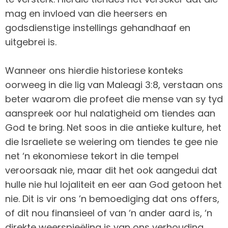
mag en invloed van die heersers en
godsdienstige instellings gehandhaaf en
uitgebrei is.
Wanneer ons hierdie historiese konteks
oorweeg in die lig van Maleagi 3:8, verstaan ons
beter waarom die profeet die mense van sy tyd
aanspreek oor hul nalatigheid om tiendes aan
God te bring. Net soos in die antieke kulture, het
die Israeliete se weiering om tiendes te gee nie
net ‘n ekonomiese tekort in die tempel
veroorsaak nie, maar dit het ook aangedui dat
hulle nie hul lojaliteit en eer aan God getoon het
nie. Dit is vir ons ’n bemoediging dat ons offers,
of dit nou finansieel of van ‘n ander aard is, ‘n
direkte weerspieëling is van ons verhouding