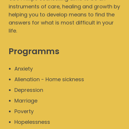
instruments of care, healing and growth by
helping you to develop means to find the
answers for what is most difficult in your
life.
Programms
Anxiety
Alienation - Home sickness
Depression
Marriage
Poverty
Hopelessness