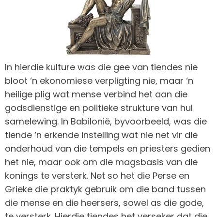
In hierdie kulture was die gee van tiendes nie
bloot ‘n ekonomiese verpligting nie, maar ‘n
heilige plig wat mense verbind het aan die
godsdienstige en politieke strukture van hul
samelewing. In Babilonië, byvoorbeeld, was die
tiende ‘n erkende instelling wat nie net vir die
onderhoud van die tempels en priesters gedien
het nie, maar ook om die magsbasis van die
konings te versterk. Net so het die Perse en
Grieke die praktyk gebruik om die band tussen
die mense en die heersers, sowel as die gode,
te versterk. Hierdie tiendes het verseker dat die