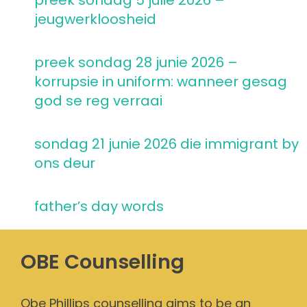
preek sondag 5 julie 2026 –
jeugwerkloosheid
preek sondag 28 junie 2026 –
korrupsie in uniform: wanneer gesag
god se reg verraai
sondag 21 junie 2026 die immigrant by
ons deur
father’s day words
OBE Counselling
Obe Phillips counselling aims to be an