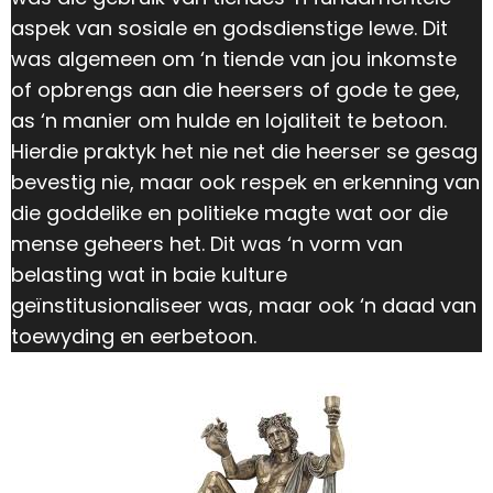
aspek van sosiale en godsdienstige lewe. Dit
was algemeen om ‘n tiende van jou inkomste
of opbrengs aan die heersers of gode te gee,
as ‘n manier om hulde en lojaliteit te betoon.
Hierdie praktyk het nie net die heerser se gesag
bevestig nie, maar ook respek en erkenning van
die goddelike en politieke magte wat oor die
mense geheers het. Dit was ‘n vorm van
belasting wat in baie kulture
geïnstitusionaliseer was, maar ook ‘n daad van
toewyding en eerbetoon.