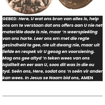
GEBED:
Here, U wat ons bron van alles is, help
ons om te verstaan dat ons offers aan U nie net
materiële dade is nie, maar ‘n weerspieëling
van ons harte. Leer ons om met die regte
gesindheid te gee, nie uit dwang nie, maar uit
liefde en respek vir U gesag en voorsiening.
Mag ons gee altyd ‘n teken wees van ons
lojaliteit en eer aan U, soos dit was in die ou
tyd. Seën ons, Here, sodat ons ‘n seën vir ander
kan wees.
In Jesus se Naam bid ons,
AMEN