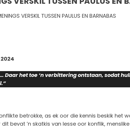
NGS VERSKIL TUSSEN PAULUS EN
MENINGS VERSKIL TUSSEN PAULUS EN BARNABAS
 2024
… Daar het toe ‘n verbittering ontstaan, sodat h
.”
nflikte betrokke, as ek oor die kennis beskik het w
t bevat ’n skatkis van lesse oor konflik, menslike