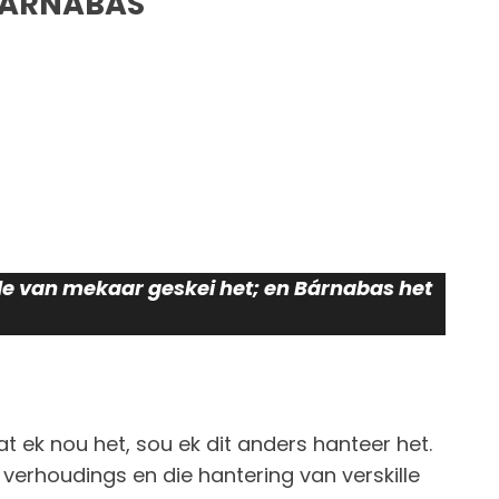
 BARNABAS
ulle van mekaar geskei het; en Bárnabas het
at ek nou het, sou ek dit anders hanteer het.
 verhoudings en die hantering van verskille