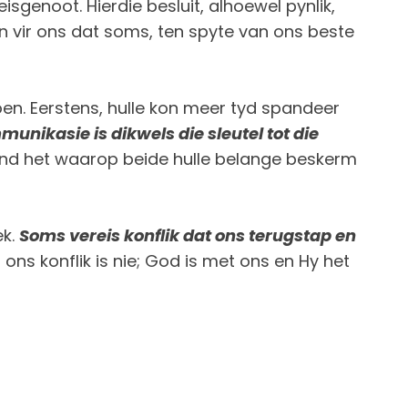
genoot. Hierdie besluit, alhoewel pynlik,
on vir ons dat soms, ten spyte van ons beste
en. Eerstens, hulle kon meer tyd spandeer
unikasie is dikwels die sleutel tot die
evind het waarop beide hulle belange beskerm
ek.
Soms vereis konflik dat ons terugstap en
 ons konflik is nie; God is met ons en Hy het