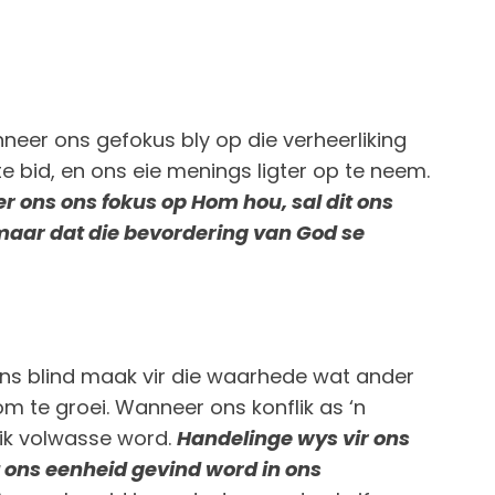
nneer ons gefokus bly op die verheerliking
e bid, en ons eie menings ligter op te neem.
 ons ons fokus op Hom hou, sal dit ons
 maar dat die bevordering van God se
 ons blind maak vir die waarhede wat ander
 te groei. Wanneer ons konflik as ‘n
lik volwasse word.
Handelinge wys vir ons
t ons eenheid gevind word in ons