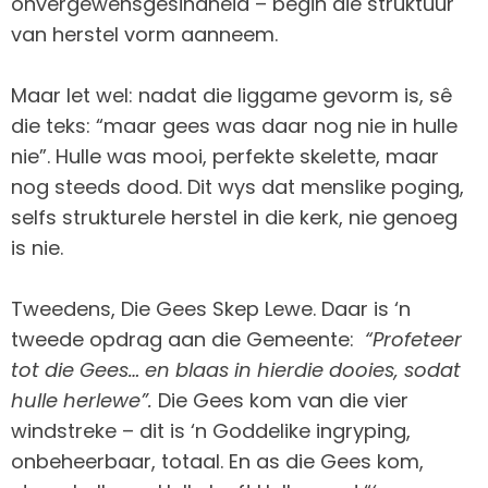
onvergewensgesindheid – begin die struktuur
van herstel vorm aanneem.
Maar let wel: nadat die liggame gevorm is, sê
die teks: “maar gees was daar nog nie in hulle
nie”. Hulle was mooi, perfekte skelette, maar
nog steeds dood. Dit wys dat menslike poging,
selfs strukturele herstel in die kerk, nie genoeg
is nie.
Tweedens, Die Gees Skep Lewe. Daar is ‘n
tweede opdrag aan die Gemeente:
“Profeteer
tot die Gees… en blaas in hierdie dooies, sodat
hulle herlewe”.
Die Gees kom van die vier
windstreke – dit is ‘n Goddelike ingryping,
onbeheerbaar, totaal. En as die Gees kom,