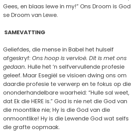
Gees, en blaas lewe in my!” Ons Droom is God
se Droom van Lewe.
SAMEVATTING
Geliefdes, die mense in Babel het hulself
afgeskryf:
Ons hoop is vervloë. Dit is met ons
gedaan.
Hulle het ‘n selfvervullende profesie
geleef. Maar Esegiël se visioen dwing ons om
daardie profesie te verwerp en te fokus op die
ononderhandelbare waarheid: “Hulle sal weet,
dat Ek die HERE is.” God is nie net die God van
die moontlike nie; Hy is die God van die
onmoontlike! Hy is die Lewende God wat selfs
die grafte oopmaak.