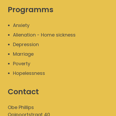
Programms
Anxiety
Alienation - Home sickness
Depression
Marriage
Poverty
Hopelessness
Contact
Obe Phillips
Ooipoortstraat 40