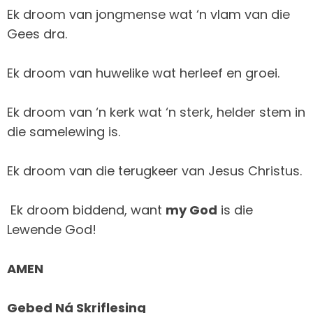
Ek droom van jongmense wat ‘n vlam van die
Gees dra.
Ek droom van huwelike wat herleef en groei.
Ek droom van ‘n kerk wat ‘n sterk, helder stem in
die samelewing is.
Ek droom van die terugkeer van Jesus Christus.
Ek droom biddend, want
my God
is die
Lewende God!
AMEN
Gebed Ná Skriflesing