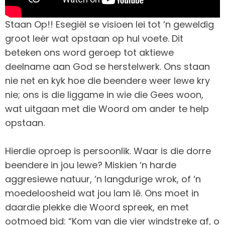
Staan Op!! Esegiël se visioen lei tot ‘n geweldig
groot leër wat opstaan op hul voete. Dit
beteken ons word geroep tot aktiewe
deelname aan God se herstelwerk. Ons staan
nie net en kyk hoe die beendere weer lewe kry
nie; ons is die liggame in wie die Gees woon,
wat uitgaan met die Woord om ander te help
opstaan.
Hierdie oproep is persoonlik. Waar is die dorre
beendere in jou lewe? Miskien ‘n harde
aggresiewe natuur, ‘n langdurige wrok, of ‘n
moedeloosheid wat jou lam lê. Ons moet in
daardie plekke die Woord spreek, en met
ootmoed bid: “Kom van die vier windstreke af, o