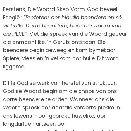
Eerstens, Die Woord Skep Vorm. God beveel
Esegiël:
“Profeteer oor hierdie beendere en sê
vir hulle: Dorre beendere, hoor die woord van
die HERE!
” Met die spreek van die Woord gebeur
die onmoontlike. ‘n Geruis ontstaan. Die
beendere begin beweeg en kom bymekaar.
Spiere, vlees en ‘n vel kom oor hulle. Dit word
liggame.
Dit is God se werk van herstel van struktuur.
God se Woord begin om die chaos van ons
dorre beendere te orden. Wanneer ons die
Woord spreek oor daardie verdorre plekke in
ons lewens – oor gebroke huwelike, oor
langdurige hartseer, oor