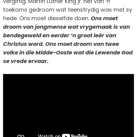
vergiftig. Martin Luther King jr. het van ‘n
toekoms gedroom wat teenstrydig was met sy
hede. Ons moet dieselfde doen.
Ons moet
droom van jongmense wat vrygemaak is van
bendegeweld en eerder ‘n groot leër van
Christus word. Ons moet droom van twee
volke in die Midde-Ooste wat die Lewende God
se vrede ervaar.