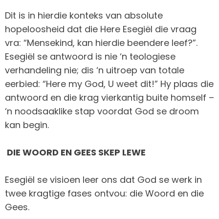
Dit is in hierdie konteks van absolute
hopeloosheid dat die Here Esegiël die vraag
vra: “Mensekind, kan hierdie beendere leef?”.
Esegiël se antwoord is nie ‘n teologiese
verhandeling nie; dis ‘n uitroep van totale
eerbied: “Here my God, U weet dit!” Hy plaas die
antwoord en die krag vierkantig buite homself –
‘n noodsaaklike stap voordat God se droom
kan begin.
DIE WOORD EN GEES SKEP LEWE
Esegiël se visioen leer ons dat God se werk in
twee kragtige fases ontvou: die Woord en die
Gees.