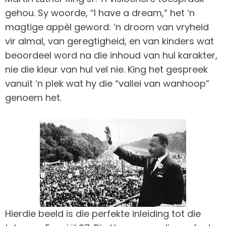
gehou. Sy woorde, “I have a dream,” het ‘n
magtige appèl geword: ‘n droom van vryheid
vir almal, van geregtigheid, en van kinders wat
beoordeel word na die inhoud van hul karakter,
nie die kleur van hul vel nie. King het gespreek
vanuit ‘n plek wat hy die “vallei van wanhoop”
genoem het.
Hierdie beeld is die perfekte inleiding tot die