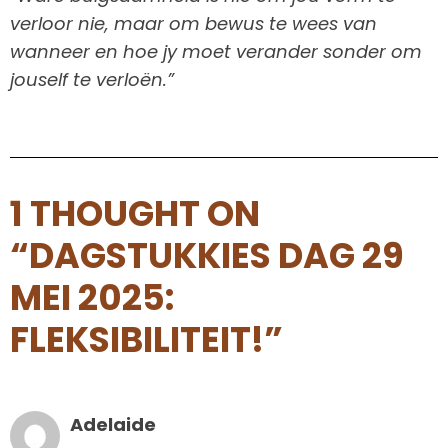
verloor nie, maar om bewus te wees van
wanneer en hoe jy moet verander sonder om
jouself te verloën.”
1 THOUGHT ON
“DAGSTUKKIES DAG 29
MEI 2025:
FLEKSIBILITEIT!”
Adelaide