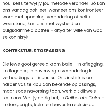
hou, selfs terwyl jy jou metode verander. Só kan
ons vandag ook leer: wanneer ons konfronteer
word met spanning, verandering of selfs
weerstand, kan ons met wysheid en
buigsaamheid optree – altyd ter wille van God
se koninkryk.
KONTEKSTUELE TOEPASSING
Die lewe gooi gereeld krom balle – ‘n aflegging,
‘n diagnose, ‘n onverwagte verandering in
verhoudings of finansies. Ons instink is om
harder vas te klou aan bekende oplossings,
maar soos navorsing toon, werk dit dikwels
teen ons. Wat jy nodig het, is
Deliberate Calm
–
’n doelgerigte, kalm en bewuste reaksie op