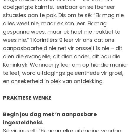
doelgerigte kalmte, leerbaar en selfbeheer
situasies aan te pak. Dis om te sê: “Ek mag nie
alles weet nie, maar ek kan leer. Ek mag
gespanne wees, maar ek hoef nie reaktief te
wees nie.” 1 Korintiërs 9 leer vir ons dat ons
aanpasbaarheid nie net vir onsself is nie – dit
dien die evangelie, dit dien ander, dit bou die
Koninkryk. Wanneer jy leer om op hierdie manier
te leef, word uitdagings geleenthede vir groei,
en onsekerheid ’n plek van ontdekking.
PRAKTIESE WENKE
Begin jou dag met ’n aanpasbare
ingesteldheid.
Sê vir jouself: “Ek gaan elke uitdaging vandag