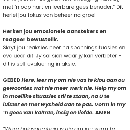
met ’n oop hart en leerbare gees benader.” Dit
herlei jou fokus van beheer na groei.
Herken jou emosionele aanstekers en
reageer bewustelik.
Skryf jou reaksies neer na spanningsituasies en
evalueer dit. Jy sal sien waar jy kan verbeter –
dit is self evaluering in aksie.
GEBED
Here, leer my om nie vas te klou aan ou
gewoontes wat nie meer werk nie. Help my om
in moeilike situasies stil te staan, na U te
luister en met wysheid aan te pas. Vorm in my
’n gees van kalmte, insig en liefde.
AMEN
“Ware buigsaamheid is nie om jou vorm te