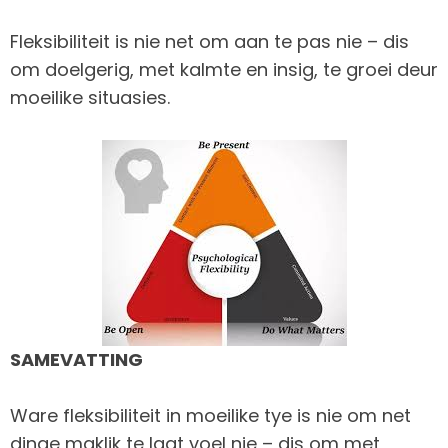
Fleksibiliteit is nie net om aan te pas nie – dis
om doelgerig, met kalmte en insig, te groei deur
moeilike situasies.
SAMEVATTING
Ware fleksibiliteit in moeilike tye is nie om net
dinge maklik te laat voel nie – dis om met