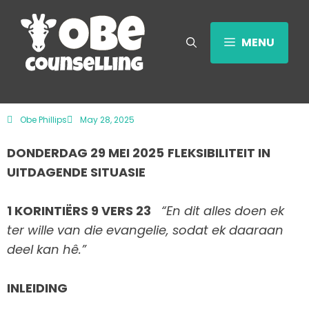
MENU
Obe Phillips
May 28, 2025
DONDERDAG 29 MEI 2025
FLEKSIBILITEIT IN
UITDAGENDE SITUASIE
1 KORINTIËRS 9 VERS 23
“En dit alles doen ek
ter wille van die evangelie, sodat ek daaraan
deel kan hê.”
INLEIDING