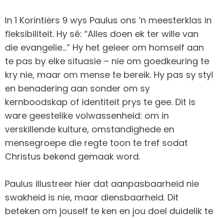
In 1 Korintiërs 9 wys Paulus ons ’n meesterklas in
fleksibiliteit. Hy sê: “Alles doen ek ter wille van
die evangelie…” Hy het geleer om homself aan
te pas by elke situasie – nie om goedkeuring te
kry nie, maar om mense te bereik. Hy pas sy styl
en benadering aan sonder om sy
kernboodskap of identiteit prys te gee. Dit is
ware geestelike volwassenheid: om in
verskillende kulture, omstandighede en
mensegroepe die regte toon te tref sodat
Christus bekend gemaak word.
Paulus illustreer hier dat aanpasbaarheid nie
swakheid is nie, maar diensbaarheid. Dit
beteken om jouself te ken en jou doel duidelik te