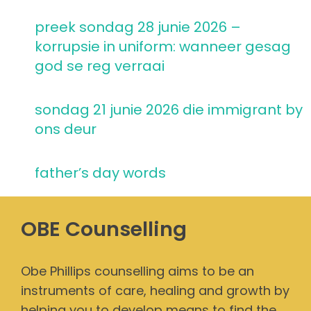
preek sondag 28 junie 2026 –
korrupsie in uniform: wanneer gesag
god se reg verraai
sondag 21 junie 2026 die immigrant by
ons deur
father’s day words
OBE Counselling
Obe Phillips counselling aims to be an
instruments of care, healing and growth by
helping you to develop means to find the