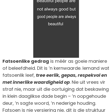
Fatsoenlike gedrag
is méér as goeie maniere
of beleefdheid. Dit is ’n kernwaarde. Iemand wat
fatsoenlik leef,
tree eerlik, gepas, respekvol en
met innerlike waardigheid op
. Nie uit vrees vir
straf nie, maar uit die oortuiging dat beskawing
in klein daaglikse dade begin – ’n oopgehoude
deur, ’n sagte woord, ’n nederige houding.
Fatsoen is nie versiering nie, dit
is
die struktuur