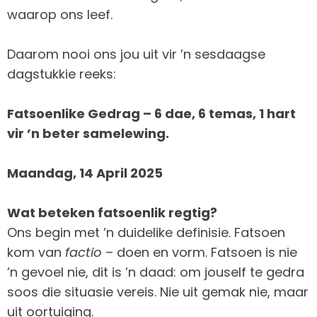
waarop ons leef.
Daarom nooi ons jou uit vir ’n sesdaagse
dagstukkie reeks:
Fatsoenlike Gedrag – 6 dae, 6 temas, 1 hart
vir ’n beter samelewing.
Maandag, 14 April 2025
Wat beteken fatsoenlik regtig?
Ons begin met ’n duidelike definisie. Fatsoen
kom van
factio
– doen en vorm. Fatsoen is nie
’n gevoel nie, dit is ’n daad: om jouself te gedra
soos die situasie vereis. Nie uit gemak nie, maar
uit oortuiging.