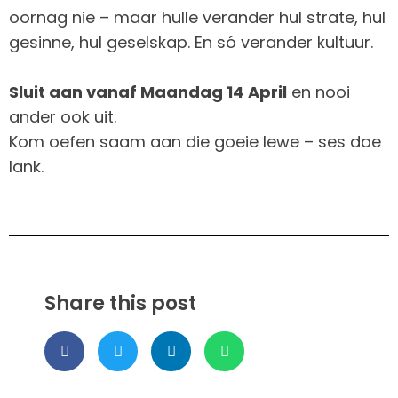
oornag nie – maar hulle verander hul strate, hul
gesinne, hul geselskap. En só verander kultuur.
Sluit aan vanaf Maandag 14 April
en nooi
ander ook uit.
Kom oefen saam aan die goeie lewe – ses dae
lank.
Share this post