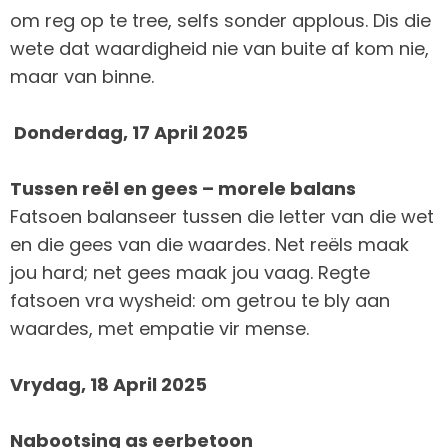
om reg op te tree, selfs sonder applous. Dis die
wete dat waardigheid nie van buite af kom nie,
maar van binne.
Donderdag, 17 April 2025
Tussen reël en gees – morele balans
Fatsoen balanseer tussen die letter van die wet
en die gees van die waardes. Net reëls maak
jou hard; net gees maak jou vaag. Regte
fatsoen vra wysheid: om getrou te bly aan
waardes, met empatie vir mense.
Vrydag, 18 April 2025
Nabootsing as eerbetoon