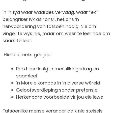
In ’n tyd waar waardes vervaag, waar “ek”
belangriker lyk as “ons”, het ons ’n
herwaardering van fatsoen nodig. Nie om
vinger te wys nie, maar om weer te leer hoe om
sáám te leef.
Hierdie reeks gee jou:
Praktiese insig in menslike gedrag en
saamleef
’n Morele kompas in ’n diverse wêreld
Geloofsverdieping sonder pretensie
Herkenbare voorbeelde vir jou eie lewe
Fatsoenlike mense verander dalk nie stelsels