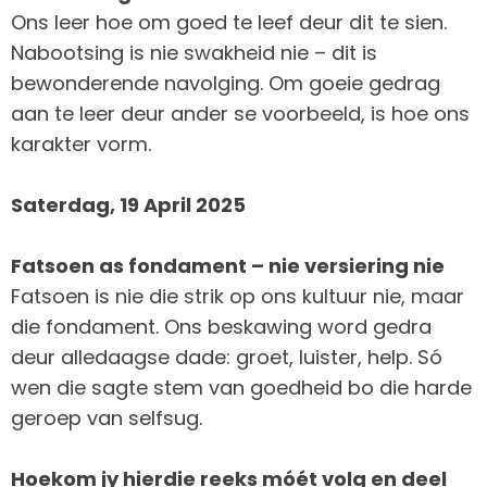
Ons leer hoe om goed te leef deur dit te sien.
Nabootsing is nie swakheid nie – dit is
bewonderende navolging. Om goeie gedrag
aan te leer deur ander se voorbeeld, is hoe ons
karakter vorm.
Saterdag, 19 April 2025
Fatsoen as fondament – nie versiering nie
Fatsoen is nie die strik op ons kultuur nie, maar
die fondament. Ons beskawing word gedra
deur alledaagse dade: groet, luister, help. Só
wen die sagte stem van goedheid bo die harde
geroep van selfsug.
Hoekom jy hierdie reeks móét volg en deel