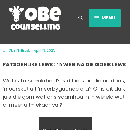
MENU
Obe Phillips
April 13, 2025
FATSOENLIKE LEWE : ’n WEG NA DIE GOEIE LEWE
Wat is fatsoenlikheid? Is dit iets uit die ou doos,
’n oorskot uit ’n verbygaande era? Of is dit dalk
juis die gom wat ons saamhou in ’n wêreld wat
al meer uitmekaar val?