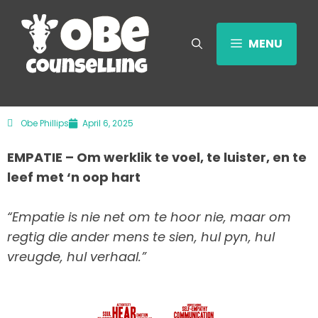
MENU
Obe Phillips
April 6, 2025
EMPATIE – Om werklik te voel, te luister, en te
leef met ‘n oop hart
“Empatie is nie net om te hoor nie, maar om
regtig die ander mens te sien, hul pyn, hul
vreugde, hul verhaal.”