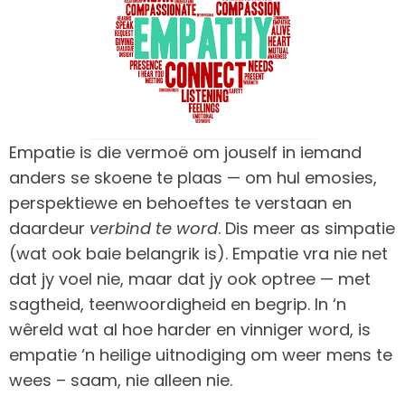
Empatie is die vermoë om jouself in iemand
anders se skoene te plaas — om hul emosies,
perspektiewe en behoeftes te verstaan en
daardeur
verbind te word
. Dis meer as simpatie
(wat ook baie belangrik is). Empatie vra nie net
dat jy voel nie, maar dat jy ook optree — met
sagtheid, teenwoordigheid en begrip. In ‘n
wêreld wat al hoe harder en vinniger word, is
empatie ‘n heilige uitnodiging om weer mens te
wees – saam, nie alleen nie.