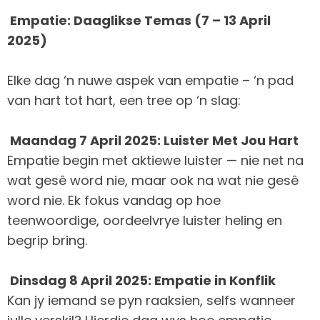
Empatie: Daaglikse Temas (7 – 13 April
2025)
Elke dag ‘n nuwe aspek van empatie – ‘n pad
van hart tot hart, een tree op ‘n slag:
Maandag 7 April 2025: Luister Met Jou Hart
Empatie begin met aktiewe luister — nie net na
wat gesê word nie, maar ook na wat nie gesê
word nie. Ek fokus vandag op hoe
teenwoordige, oordeelvrye luister heling en
begrip bring.
Dinsdag 8 April 2025: Empatie in Konflik
Kan jy iemand se pyn raaksien, selfs wanneer