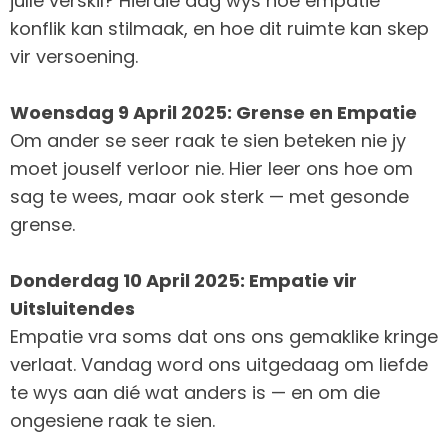
julle verskil? Hierdie dag wys hoe empatie
konflik kan stilmaak, en hoe dit ruimte kan skep
vir versoening.
Woensdag 9 April 2025: Grense en Empatie
Om ander se seer raak te sien beteken nie jy
moet jouself verloor nie. Hier leer ons hoe om
sag te wees, maar ook sterk — met gesonde
grense.
Donderdag 10 April 2025: Empatie vir
Uitsluitendes
Empatie vra soms dat ons ons gemaklike kringe
verlaat. Vandag word ons uitgedaag om liefde
te wys aan dié wat anders is — en om die
ongesiene raak te sien.