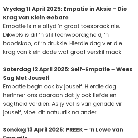
Vrydag 11 April 2025: Empatie in Aksie – Die
Krag van Klein Gebare
Empatie is nie altyd ‘n groot toespraak nie.
Dikwels is dit ‘n stil teenwoordigheid, ‘n
boodskap, of ‘n drukkie. Hierdie dag vier die
krag van klein dade wat groot verskil maak.
Saterdag 12 April 2025: Self-Empatie – Wees
Sag Met Jouself
Empatie begin ook by jouself. Hierdie dag
herinner ons daaraan dat jy ook liefde en
sagtheid verdien. As jy vol is van genade vir
jouself, vloei dit natuurlik na ander.
Sondag 13 April 2025: PREEK – ‘n Lewe van