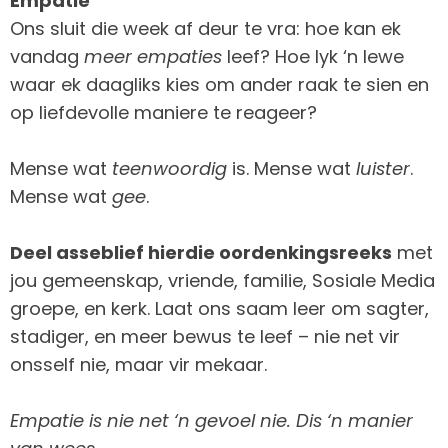
Empatie
Ons sluit die week af deur te vra: hoe kan ek
vandag
meer empaties
leef? Hoe lyk ‘n lewe
waar ek daagliks kies om ander raak te sien en
op liefdevolle maniere te reageer?
Mense wat
teenwoordig
is. Mense wat
luister
.
Mense wat
gee
.
Deel asseblief hierdie oordenkingsreeks
met
jou gemeenskap, vriende, familie, Sosiale Media
groepe, en kerk. Laat ons saam leer om sagter,
stadiger, en meer bewus te leef – nie net vir
onsself nie, maar vir mekaar.
Empatie is nie net ‘n gevoel nie. Dis ‘n manier