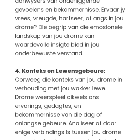
aanwysers van onderliggende
gevoelens en bekommernisse. Ervaar jy
vrees, vreugde, hartseer, of angs in jou
drome? Die begrip van die emosionele
landskap van jou drome kan
waardevolle insigte bied in jou
onderbewuste verstand.
4. Konteks en Lewensgebeure:
Oorweeg die konteks van jou drome in
verhouding met jou wakker lewe.
Drome weerspieël dikwels ons
ervarings, gedagtes, en
bekommernisse van die dag of
onlangse gebeure. Analiseer of daar
enige verbindings is tussen jou drome