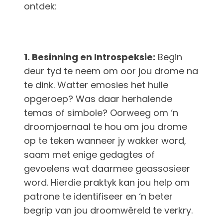
ontdek:
1. Besinning en Introspeksie:
Begin
deur tyd te neem om oor jou drome na
te dink. Watter emosies het hulle
opgeroep? Was daar herhalende
temas of simbole? Oorweeg om ‘n
droomjoernaal te hou om jou drome
op te teken wanneer jy wakker word,
saam met enige gedagtes of
gevoelens wat daarmee geassosieer
word. Hierdie praktyk kan jou help om
patrone te identifiseer en ‘n beter
begrip van jou droomwêreld te verkry.