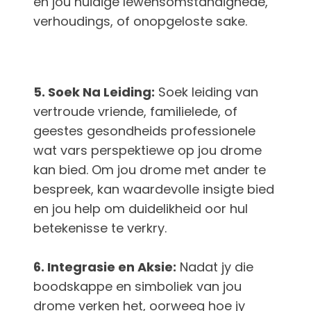
en jou huidige lewensomstandighede,
verhoudings, of onopgeloste sake.
5. Soek Na Leiding:
Soek leiding van
vertroude vriende, familielede, of
geestes gesondheids professionele
wat vars perspektiewe op jou drome
kan bied. Om jou drome met ander te
bespreek, kan waardevolle insigte bied
en jou help om duidelikheid oor hul
betekenisse te verkry.
6. Integrasie en Aksie:
Nadat jy die
boodskappe en simboliek van jou
drome verken het, oorweeg hoe jy