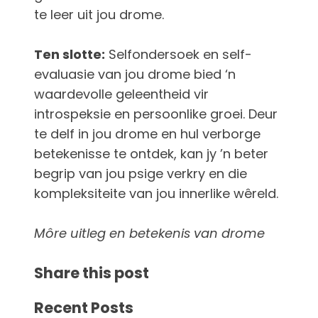
te leer uit jou drome.
Ten slotte:
Selfondersoek en self-
evaluasie van jou drome bied ‘n
waardevolle geleentheid vir
introspeksie en persoonlike groei. Deur
te delf in jou drome en hul verborge
betekenisse te ontdek, kan jy ’n beter
begrip van jou psige verkry en die
kompleksiteite van jou innerlike wêreld.
M
ô
re uitleg en betekenis van drome
Share this post
Recent Posts