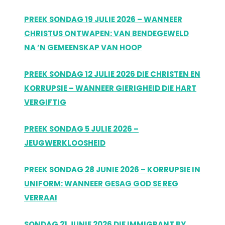
PREEK SONDAG 19 JULIE 2026 – WANNEER
CHRISTUS ONTWAPEN: VAN BENDEGEWELD
NA ’N GEMEENSKAP VAN HOOP
PREEK SONDAG 12 JULIE 2026 DIE CHRISTEN EN
KORRUPSIE – WANNEER GIERIGHEID DIE HART
VERGIFTIG
PREEK SONDAG 5 JULIE 2026 –
JEUGWERKLOOSHEID
PREEK SONDAG 28 JUNIE 2026 – KORRUPSIE IN
UNIFORM: WANNEER GESAG GOD SE REG
VERRAAI
SONDAG 21 JUNIE 2026 DIE IMMIGRANT BY