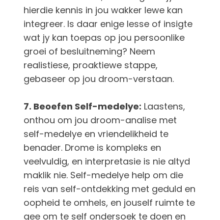
hierdie kennis in jou wakker lewe kan
integreer. Is daar enige lesse of insigte
wat jy kan toepas op jou persoonlike
groei of besluitneming? Neem
realistiese, proaktiewe stappe,
gebaseer op jou droom-verstaan.
7. Beoefen Self-medelye:
Laastens,
onthou om jou droom-analise met
self-medelye en vriendelikheid te
benader. Drome is kompleks en
veelvuldig, en interpretasie is nie altyd
maklik nie. Self-medelye help om die
reis van self-ontdekking met geduld en
oopheid te omhels, en jouself ruimte te
gee om te self ondersoek te doen en