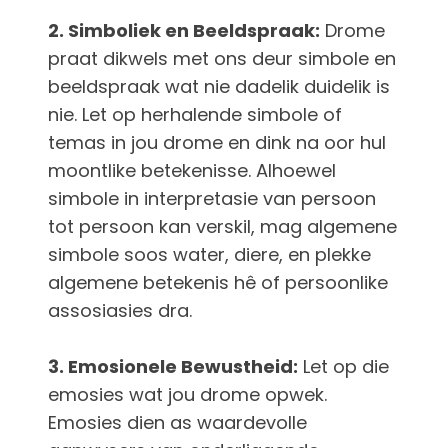
2. Simboliek en Beeldspraak:
Drome
praat dikwels met ons deur simbole en
beeldspraak wat nie dadelik duidelik is
nie. Let op herhalende simbole of
temas in jou drome en dink na oor hul
moontlike betekenisse. Alhoewel
simbole in interpretasie van persoon
tot persoon kan verskil, mag algemene
simbole soos water, diere, en plekke
algemene betekenis hê of persoonlike
assosiasies dra.
3. Emosionele Bewustheid:
Let op die
emosies wat jou drome opwek.
Emosies dien as waardevolle