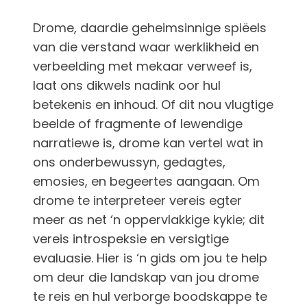
Drome, daardie geheimsinnige spiëels
van die verstand waar werklikheid en
verbeelding met mekaar verweef is,
laat ons dikwels nadink oor hul
betekenis en inhoud. Of dit nou vlugtige
beelde of fragmente of lewendige
narratiewe is, drome kan vertel wat in
ons onderbewussyn, gedagtes,
emosies, en begeertes aangaan. Om
drome te interpreteer vereis egter
meer as net ‘n oppervlakkige kykie; dit
vereis introspeksie en versigtige
evaluasie. Hier is ‘n gids om jou te help
om deur die landskap van jou drome
te reis en hul verborge boodskappe te