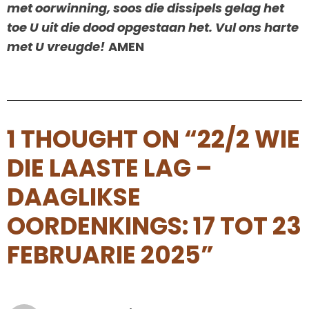
met oorwinning, soos die dissipels gelag het
toe U uit die dood opgestaan het.
Vul ons harte
met U vreugde!
AMEN
1 THOUGHT ON “22/2 WIE
DIE LAASTE LAG –
DAAGLIKSE
OORDENKINGS: 17 TOT 23
FEBRUARIE 2025”