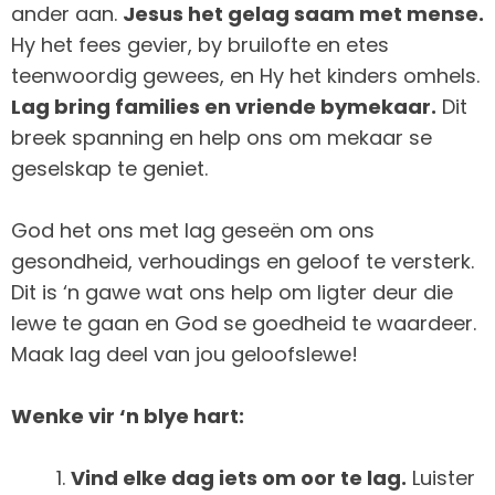
ander aan.
Jesus het gelag saam met mense.
Hy het fees gevier, by bruilofte en etes
teenwoordig gewees, en Hy het kinders omhels.
Lag bring families en vriende bymekaar.
Dit
breek spanning en help ons om mekaar se
geselskap te geniet.
God het ons met lag geseën om ons
gesondheid, verhoudings en geloof te versterk.
Dit is ‘n gawe wat ons help om ligter deur die
lewe te gaan en God se goedheid te waardeer.
Maak lag deel van jou geloofslewe!
Wenke vir ‘n blye hart:
Vind elke dag iets om oor te lag.
Luister