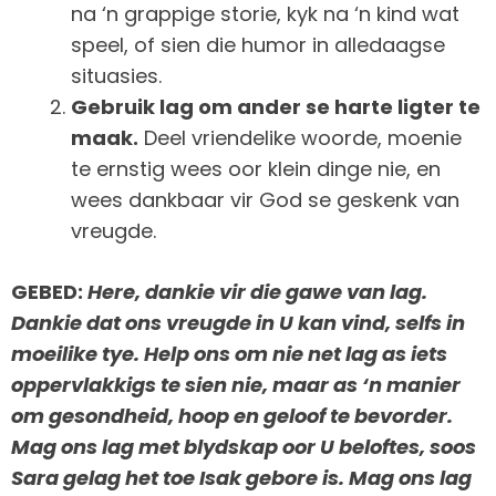
na ‘n grappige storie, kyk na ‘n kind wat
speel, of sien die humor in alledaagse
situasies.
Gebruik lag om ander se harte ligter te
maak.
Deel vriendelike woorde, moenie
te ernstig wees oor klein dinge nie, en
wees dankbaar vir God se geskenk van
vreugde.
GEBED:
Here, dankie vir die gawe van lag.
Dankie dat ons vreugde in U kan vind, selfs in
moeilike tye. Help ons om nie net lag as iets
oppervlakkigs te sien nie, maar as ‘n manier
om gesondheid, hoop en geloof te bevorder.
Mag ons lag met blydskap oor U beloftes, soos
Sara gelag het toe Isak gebore is. Mag ons lag