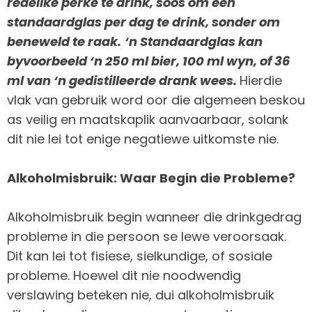
redelike perke te drink, soos om een
standaardglas per dag te drink, sonder om
beneweld te raak.
‘n Standaardglas kan
byvoorbeeld ‘n 250 ml bier, 100 ml wyn, of 36
ml van ‘n gedistilleerde drank wees.
Hierdie
vlak van gebruik word oor die algemeen beskou
as veilig en maatskaplik aanvaarbaar, solank
dit nie lei tot enige negatiewe uitkomste nie.
Alkoholmisbruik: Waar Begin die Probleme?
Alkoholmisbruik begin wanneer die drinkgedrag
probleme in die persoon se lewe veroorsaak.
Dit kan lei tot fisiese, sielkundige, of sosiale
probleme. Hoewel dit nie noodwendig
verslawing beteken nie, dui alkoholmisbruik