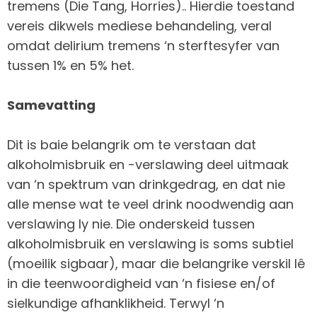
tremens (Die Tang, Horries).. Hierdie toestand
vereis dikwels mediese behandeling, veral
omdat delirium tremens ‘n sterftesyfer van
tussen 1% en 5% het.
Samevatting
Dit is baie belangrik om te verstaan dat
alkoholmisbruik en -verslawing deel uitmaak
van ‘n spektrum van drinkgedrag, en dat nie
alle mense wat te veel drink noodwendig aan
verslawing ly nie. Die onderskeid tussen
alkoholmisbruik en verslawing is soms subtiel
(moeilik sigbaar), maar die belangrike verskil lê
in die teenwoordigheid van ‘n fisiese en/of
sielkundige afhanklikheid. Terwyl ‘n