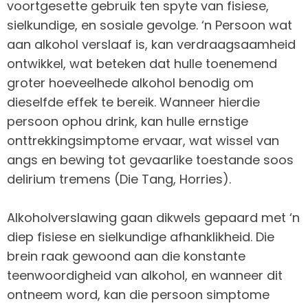
voortgesette gebruik ten spyte van fisiese,
sielkundige, en sosiale gevolge. ‘n Persoon wat
aan alkohol verslaaf is, kan verdraagsaamheid
ontwikkel, wat beteken dat hulle toenemend
groter hoeveelhede alkohol benodig om
dieselfde effek te bereik. Wanneer hierdie
persoon ophou drink, kan hulle ernstige
onttrekkingsimptome ervaar, wat wissel van
angs en bewing tot gevaarlike toestande soos
delirium tremens (Die Tang, Horries).
Alkoholverslawing gaan dikwels gepaard met ‘n
diep fisiese en sielkundige afhanklikheid. Die
brein raak gewoond aan die konstante
teenwoordigheid van alkohol, en wanneer dit
ontneem word, kan die persoon simptome