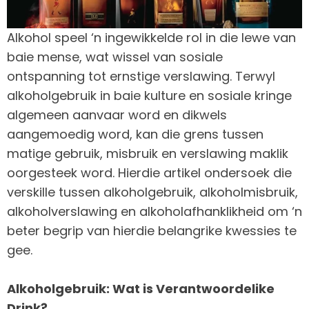
Alkohol speel ‘n ingewikkelde rol in die lewe van
baie mense, wat wissel van sosiale
ontspanning tot ernstige verslawing. Terwyl
alkoholgebruik in baie kulture en sosiale kringe
algemeen aanvaar word en dikwels
aangemoedig word, kan die grens tussen
matige gebruik, misbruik en verslawing maklik
oorgesteek word. Hierdie artikel ondersoek die
verskille tussen alkoholgebruik, alkoholmisbruik,
alkoholverslawing en alkoholafhanklikheid om ‘n
beter begrip van hierdie belangrike kwessies te
gee.
Alkoholgebruik: Wat is Verantwoordelike
Drink?