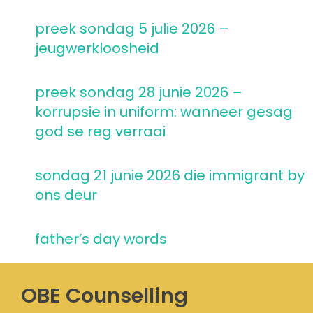
preek sondag 5 julie 2026 –
jeugwerkloosheid
preek sondag 28 junie 2026 –
korrupsie in uniform: wanneer gesag
god se reg verraai
sondag 21 junie 2026 die immigrant by
ons deur
father’s day words
OBE Counselling