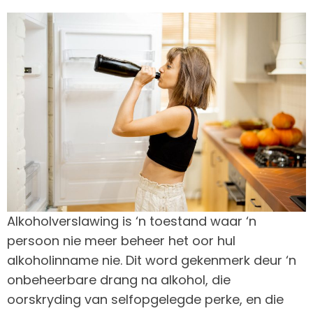
Alkoholverslawing is ‘n toestand waar ‘n
persoon nie meer beheer het oor hul
alkoholinname nie. Dit word gekenmerk deur ‘n
onbeheerbare drang na alkohol, die
oorskryding van selfopgelegde perke, en die