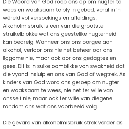
Die Woord van God roep ons op om nugter te
wees en waaksaam te bly in gebed, veral in ‘n
wêreld vol versoekings en afleidings.
Alkoholmisbruik is een van die grootste
struikelblokke wat ons geestelike nugterheid
kan bedreig. Wanneer ons ons oorgee aan
alkohol, verloor ons nie net beheer oor ons
liggame nie, maar ook oor ons gedagtes en
gees. Dit is in sulke oomblikke van swakheid dat
die vyand insluip en ons van God af wegtrek. As
kinders van God word ons geroep om nugter
en waaksaam te wees, nie net ter wille van
onsself nie, maar ook ter wiile van diegene
rondom ons wat ons voorbeeld volg.
Die gevare van alkoholmisbruik strek verder as