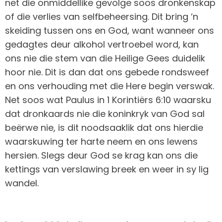
net die onmiddellike gevolge soos dronkenskap
of die verlies van selfbeheersing. Dit bring ‘n
skeiding tussen ons en God, want wanneer ons
gedagtes deur alkohol vertroebel word, kan
ons nie die stem van die Heilige Gees duidelik
hoor nie. Dit is dan dat ons gebede rondsweef
en ons verhouding met die Here begin verswak.
Net soos wat Paulus in 1 Korintiërs 6:10 waarsku
dat dronkaards nie die koninkryk van God sal
beërwe nie, is dit noodsaaklik dat ons hierdie
waarskuwing ter harte neem en ons lewens
hersien. Slegs deur God se krag kan ons die
kettings van verslawing breek en weer in sy lig
wandel.