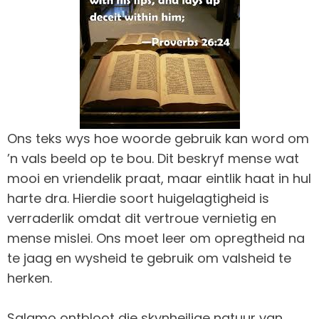
Ons teks wys hoe woorde gebruik kan word om
’n vals beeld op te bou. Dit beskryf mense wat
mooi en vriendelik praat, maar eintlik haat in hul
harte dra. Hierdie soort huigelagtigheid is
verraderlik omdat dit vertroue vernietig en
mense mislei. Ons moet leer om opregtheid na
te jaag en wysheid te gebruik om valsheid te
herken.
Salamo ontbloot die skynheilige natuur van