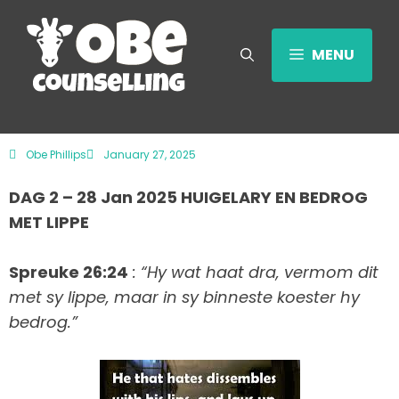
MENU
Obe Phillips
January 27, 2025
DAG 2 – 28 Jan 2025 HUIGELARY EN BEDROG
MET LIPPE
Spreuke 26:24
: “Hy wat haat dra, vermom dit
met sy lippe, maar in sy binneste koester hy
bedrog.”