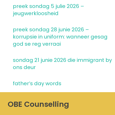
preek sondag 5 julie 2026 –
jeugwerkloosheid
preek sondag 28 junie 2026 –
korrupsie in uniform: wanneer gesag
god se reg verraai
sondag 21 junie 2026 die immigrant by
ons deur
father’s day words
OBE Counselling