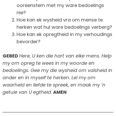
ooreenstem met my ware bedoelings
nie?
Hoe kan ek wysheid vra om mense te
herken wat hul ware bedoelings verberg?
Hoe kan ek opregtheid in my verhoudings
bevorder?
GEBED
Here, U ken die hart van elke mens. Help
my om opreg te wees in my woorde en
bedoelings. Gee my die wysheid om valsheid in
ander en in myself te herken. Lei my om
waarheid en liefde te spreek, en maak my ‘n
getuie van U egtheid
.
AMEN