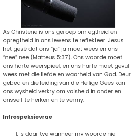
As Christene is ons geroep om egtheid en
opregtheid in ons lewens te reflekteer. Jesus
het gesê dat ons “ja” ja moet wees en ons
“nee” nee (Matteus 5:37). Ons woorde moet
ons harte weerspieël, en ons harte moet gevul
wees met die liefde en waarheid van God. Deur
gebed en die leiding van die Heilige Gees kan
ons wysheid verkry om valsheid in ander en
onsself te herken en te vermy.
Introspeksievrae
Is daar tye wanneer my woorde nie