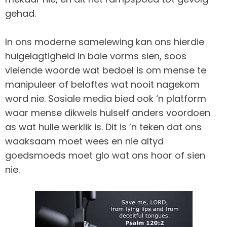
gehad.
In ons moderne samelewing kan ons hierdie
huigelagtigheid in baie vorms sien, soos
vleiende woorde wat bedoel is om mense te
manipuleer of beloftes wat nooit nagekom
word nie. Sosiale media bied ook ‘n platform
waar mense dikwels hulself anders voordoen
as wat hulle werklik is. Dit is ’n teken dat ons
waaksaam moet wees en nie altyd
goedsmoeds moet glo wat ons hoor of sien
nie.