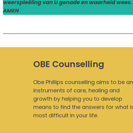
weerspieëling van U genade en waarheid wees. I
AMEN
OBE Counselling
Obe Phillips counselling aims to be an
instruments of care, healing and
growth by helping you to develop
means to find the answers for what i
most difficult in your life.