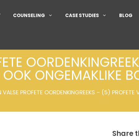
T
COUNSELING
CASE STUDIES
BLOG
FETE OORDENKINGREEKS
G OOK ONGEMAKLIKE 
 VALSE PROFETE OORDENKINGREEKS – (5) PROFETE
Share t