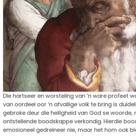
Die hartseer en worsteling van ‘n ware profeet
van oordeel oor ‘n afvallige volk te bring is duide
gebroke deur die heiligheid van God se woorde,
ontstellende boodskappe verkondig. Hierdie boo
emosioneel gedreineer nie, maar het hom ook bl