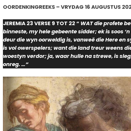
OORDENKINGREEKS – VRYDAG 16 AUGUSTUS 20
JEREMIA 23 VERSE 9 TOT 22 “
WAT die profete be
binneste, my hele gebeente sidder; ek is soos 
deur die wyn oorweldig is, vanweë die Here en s
is vol owerspelers; want die land treur weens di
woestyn verdor; ja, waar hulle na strewe, is sleg
onreg. …”