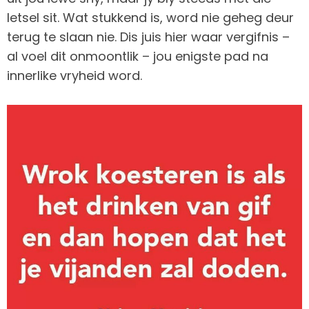
letsel sit. Wat stukkend is, word nie geheg deur
terug te slaan nie. Dis juis hier waar vergifnis –
al voel dit onmoontlik – jou enigste pad na
innerlike vryheid word.