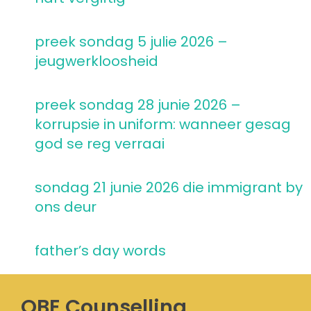
preek sondag 5 julie 2026 –
jeugwerkloosheid
preek sondag 28 junie 2026 –
korrupsie in uniform: wanneer gesag
god se reg verraai
sondag 21 junie 2026 die immigrant by
ons deur
father’s day words
OBE Counselling