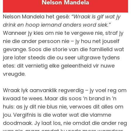
Nelson Mandela het gesê:
“Wraak is gif wat jy
drink en hoop iemand anders word siek.”
Wanneer jy kies om nie te vergewe nie, straf jy
nie die ander persoon nie – jy hou net jouself
gevange. Soos die storie van die familielid wat
jare later steeds die ou seer uitgrawe tydens
etes: dit vernietig elke geleentheid vir nuwe
vreugde.
Wraak lyk aanvanklik regverdig – jy voel reg om
kwaad te wees. Maar dis soos ’n brand in ’n
huis: as jy dit nie blus nie, verwoes dit alles om
jou. Vergifnis is die water wat die vlamme
doodmaak. Jy laat los, nie omdat die ander reg