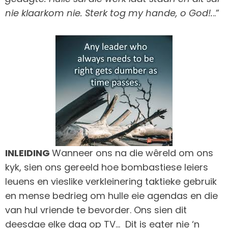
nie klaarkom nie. Sterk tog my hande, o God!.
..”
INLEIDING
Wanneer ons na die wêreld om ons
kyk, sien ons gereeld hoe bombastiese leiers
leuens en vieslike verkleinering taktieke gebruik
en mense bedrieg om hulle eie agendas en die
van hul vriende te bevorder. Ons sien dit
deesdae elke dag op TV… Dit is egter nie ‘n