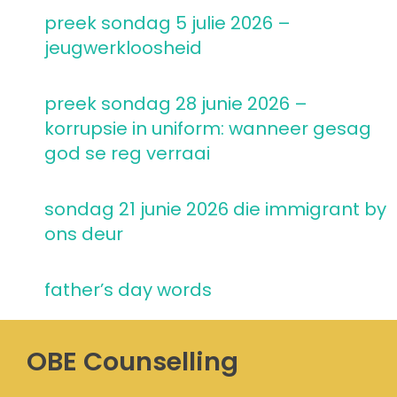
preek sondag 5 julie 2026 –
jeugwerkloosheid
preek sondag 28 junie 2026 –
korrupsie in uniform: wanneer gesag
god se reg verraai
sondag 21 junie 2026 die immigrant by
ons deur
father’s day words
OBE Counselling