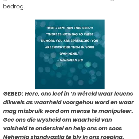
bedrog.
GEBED:
Here, ons leef in ‘n wêreld waar leuens
dikwels as waarheid voorgehou word en waar
mag misbruik word om mense te manipuleer.
Gee ons die wysheid om waarheid van
valsheid te onderskei en help ons om soos
Nehemia standvastig te bly in ons roeping.