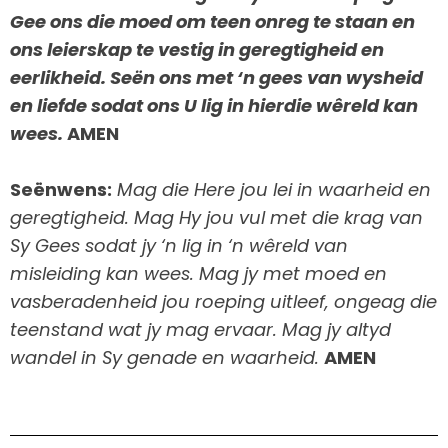
Gee ons die moed om teen onreg te staan en
ons leierskap te vestig in geregtigheid en
eerlikheid. Seën ons met ‘n gees van wysheid
en liefde sodat ons U lig in hierdie wêreld kan
wees.
AMEN
Seënwens:
Mag die Here jou lei in waarheid en
geregtigheid. Mag Hy jou vul met die krag van
Sy Gees sodat jy ‘n lig in ‘n wêreld van
misleiding kan wees. Mag jy met moed en
vasberadenheid jou roeping uitleef, ongeag die
teenstand wat jy mag ervaar. Mag jy altyd
wandel in Sy genade en waarheid.
AMEN