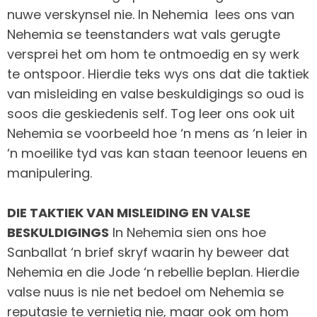
nuwe verskynsel nie. In Nehemia lees ons van
Nehemia se teenstanders wat vals gerugte
versprei het om hom te ontmoedig en sy werk
te ontspoor. Hierdie teks wys ons dat die taktiek
van misleiding en valse beskuldigings so oud is
soos die geskiedenis self. Tog leer ons ook uit
Nehemia se voorbeeld hoe ‘n mens as ‘n leier in
‘n moeilike tyd vas kan staan teenoor leuens en
manipulering.
DIE TAKTIEK VAN MISLEIDING EN VALSE
BESKULDIGINGS
In Nehemia sien ons hoe
Sanballat ‘n brief skryf waarin hy beweer dat
Nehemia en die Jode ‘n rebellie beplan. Hierdie
valse nuus is nie net bedoel om Nehemia se
reputasie te vernietig nie, maar ook om hom