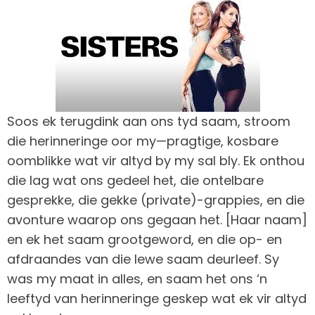
Soos ek terugdink aan ons tyd saam, stroom
die herinneringe oor my—pragtige, kosbare
oomblikke wat vir altyd by my sal bly. Ek onthou
die lag wat ons gedeel het, die ontelbare
gesprekke, die gekke (private)-grappies, en die
avonture waarop ons gegaan het. [Haar naam]
en ek het saam grootgeword, en die op- en
afdraandes van die lewe saam deurleef. Sy
was my maat in alles, en saam het ons ‘n
leeftyd van herinneringe geskep wat ek vir altyd