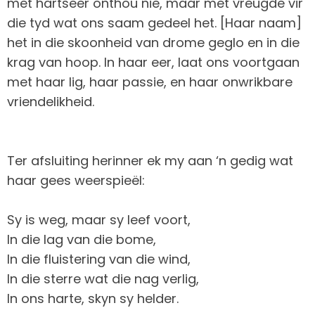
met hartseer onthou nie, maar met vreugde vir
die tyd wat ons saam gedeel het. [Haar naam]
het in die skoonheid van drome geglo en in die
krag van hoop. In haar eer, laat ons voortgaan
met haar lig, haar passie, en haar onwrikbare
vriendelikheid.
Ter afsluiting herinner ek my aan ‘n gedig wat
haar gees weerspieël:
Sy is weg, maar sy leef voort,
In die lag van die bome,
In die fluistering van die wind,
In die sterre wat die nag verlig,
In ons harte, skyn sy helder.