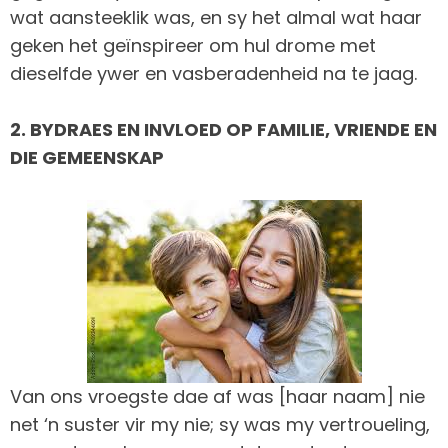
wat aansteeklik was, en sy het almal wat haar
geken het geïnspireer om hul drome met
dieselfde ywer en vasberadenheid na te jaag.
2. BYDRAES EN INVLOED OP FAMILIE, VRIENDE EN
DIE GEMEENSKAP
Van ons vroegste dae af was [haar naam] nie
net ‘n suster vir my nie; sy was my vertroueling,