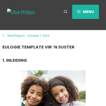
MENU
Obe Phillips
October 7, 2024
EULOGIE TEMPLATE VIR ’N SUSTER
1. INLEIDING