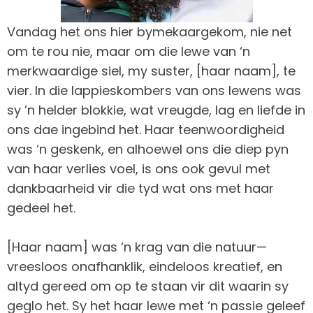
Vandag het ons hier bymekaargekom, nie net
om te rou nie, maar om die lewe van ‘n
merkwaardige siel, my suster, [haar naam], te
vier. In die lappieskombers van ons lewens was
sy ’n helder blokkie, wat vreugde, lag en liefde in
ons dae ingebind het. Haar teenwoordigheid
was ‘n geskenk, en alhoewel ons die diep pyn
van haar verlies voel, is ons ook gevul met
dankbaarheid vir die tyd wat ons met haar
gedeel het.
[Haar naam] was ‘n krag van die natuur—
vreesloos onafhanklik, eindeloos kreatief, en
altyd gereed om op te staan vir dit waarin sy
geglo het. Sy het haar lewe met ‘n passie geleef