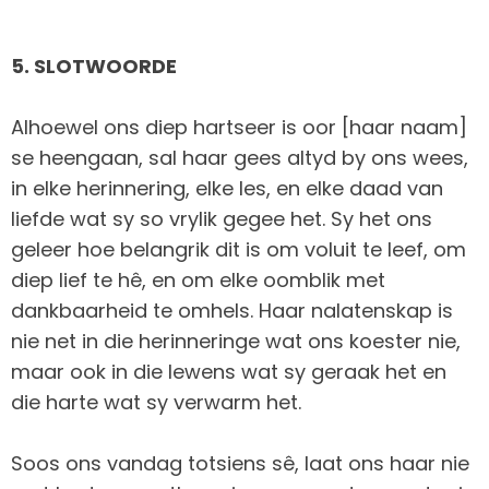
5. SLOTWOORDE
Alhoewel ons diep hartseer is oor [haar naam]
se heengaan, sal haar gees altyd by ons wees,
in elke herinnering, elke les, en elke daad van
liefde wat sy so vrylik gegee het. Sy het ons
geleer hoe belangrik dit is om voluit te leef, om
diep lief te hê, en om elke oomblik met
dankbaarheid te omhels. Haar nalatenskap is
nie net in die herinneringe wat ons koester nie,
maar ook in die lewens wat sy geraak het en
die harte wat sy verwarm het.
Soos ons vandag totsiens sê, laat ons haar nie