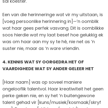
sal koester.
Een van die herinneringe wat vir my uitstaan, is
[voeg persoonlike herinnering in]—’n oomblik
wat haar gees perfek vasvang. Dit is oomblikke
soos hierdie wat my laat besef hoe gelukkig ek
was om haar aan my sy te hê, nie net as ‘n
suster nie, maar as ‘n ware vriendin.
4. KENNIS WAT SY OORGEDRA HET OF
VAARDIGHEDE WAT SY ANDER GELEER HET
[Haar naam] was op soveel maniere
ongelooflik talentvol. Haar kreatiwiteit het geen
perke geken nie, en sy het ‘n buitengewone
talent gehad vir [kuns/musiek/kosmaak/skryf