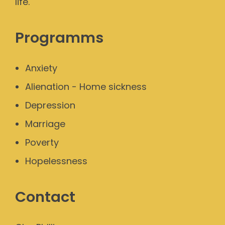
life.
Programms
Anxiety
Alienation - Home sickness
Depression
Marriage
Poverty
Hopelessness
Contact