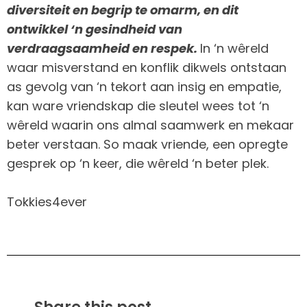
diversiteit en begrip te omarm, en dit
ontwikkel ‘n gesindheid van
verdraagsaamheid en respek.
In ‘n wêreld
waar misverstand en konflik dikwels ontstaan
as gevolg van ‘n tekort aan insig en empatie,
kan ware vriendskap die sleutel wees tot ‘n
wêreld waarin ons almal saamwerk en mekaar
beter verstaan. So maak vriende, een opregte
gesprek op ‘n keer, die wêreld ‘n beter plek.
Tokkies4ever