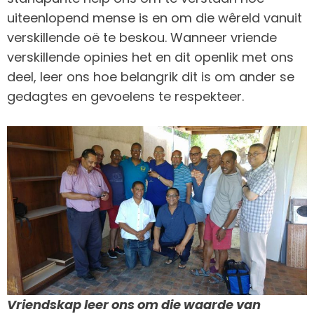
uiteenlopend mense is en om die wêreld vanuit
verskillende oë te beskou. Wanneer vriende
verskillende opinies het en dit openlik met ons
deel, leer ons hoe belangrik dit is om ander se
gedagtes en gevoelens te respekteer.
Vriendskap leer ons om die waarde van