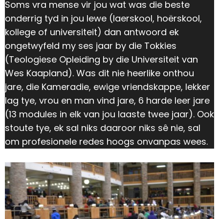
Soms vra mense vir jou wat was die beste
onderrig tyd in jou lewe (laerskool, hoërskool,
kollege of universiteit) dan antwoord ek
ongetwyfeld my ses jaar by die Tokkies
(Teologiese Opleiding by die Universiteit van
Wes Kaapland). Was dit nie heerlike onthou
jare, die Kameradie, ewige vriendskappe, lekker
lag tye, vrou en man vind jare, 6 harde leer jare
(13 modules in elk van jou laaste twee jaar). Ook
stoute tye, ek sal niks daaroor niks sê nie, sal
om profesionele redes hoogs onvanpas wees.