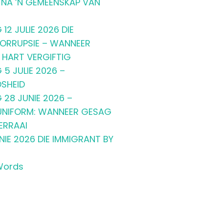
NA ’N GEMEENSKAP VAN
12 JULIE 2026 DIE
KORRUPSIE – WANNEER
E HART VERGIFTIG
5 JULIE 2026 –
SHEID
 28 JUNIE 2026 –
 UNIFORM: WANNEER GESAG
ERRAAI
IE 2026 DIE IMMIGRANT BY
Words