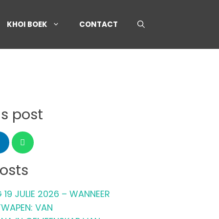
KHOI BOEK
CONTACT
is post
osts
 19 JULIE 2026 – WANNEER
TWAPEN: VAN