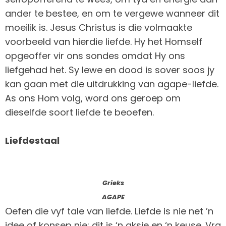
ander te bestee, en om te vergewe wanneer dit
moeilik is. Jesus Christus is die volmaakte
voorbeeld van hierdie liefde. Hy het Homself
opgeoffer vir ons sondes omdat Hy ons
liefgehad het. Sy lewe en dood is sover soos jy
kan gaan met die uitdrukking van agape-liefde.
As ons Hom volg, word ons geroep om
dieselfde soort liefde te beoefen.
Liefdestaal
Grieks
AGAPE
Oefen die vyf tale van liefde. Liefde is nie net ’n
idee of konsep nie; dit is ‘n aksie en ‘n keuse. Vra