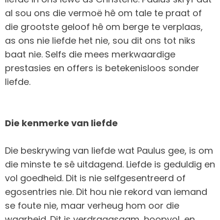
al sou ons die vermoë hê om tale te praat of
die grootste geloof hê om berge te verplaas,
as ons nie liefde het nie, sou dit ons tot niks
baat nie. Selfs die mees merkwaardige
prestasies en offers is betekenisloos sonder
liefde.
Die kenmerke van liefde
Die beskrywing van liefde wat Paulus gee, is om
die minste te sê uitdagend. Liefde is geduldig en
vol goedheid. Dit is nie selfgesentreerd of
egosentries nie. Dit hou nie rekord van iemand
se foute nie, maar verheug hom oor die
waarheid. Dit is verdraagsaam, hoopvol, en