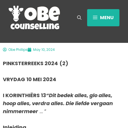
MENU
Obe Phillips
May 10, 2024
PINKSTERREEKS 2024
(2)
VRYDAG 10 MEI 2024
I KORINTHIËRS 13
“Dit bedek alles, glo alles,
hoop alles, verdra alles. Die liefde vergaan
nimmermeer
…. “
Inleiding