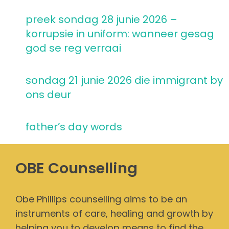
preek sondag 28 junie 2026 –
korrupsie in uniform: wanneer gesag
god se reg verraai
sondag 21 junie 2026 die immigrant by
ons deur
father’s day words
OBE Counselling
Obe Phillips counselling aims to be an
instruments of care, healing and growth by
helping you to develop means to find the