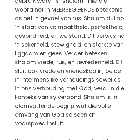
gebruik word, is “shalom.” Hierdie
woord het ’n MEERSEGGENDE betekenis
as net ‘n gevoel van rus. Shalom dui op
‘n staat van volmaaktheid, perfektheid,
gesondheid, en welstand. Dit verwys na
‘n sekerheid, stewigheid, en sterkte van
liggaam en gees. Verder beteken
shalom vrede, rus, en tevredenheid. Dit
sluit ook vrede en vriendskap in, beide
in intermenslike verhoudings sowel as
in ons verhouding met God, veral in die
konteks van sy verbond. Shalom is ‘n
alomvattende begrip wat die volle
omvang van God se seën en
voorspoed insluit.