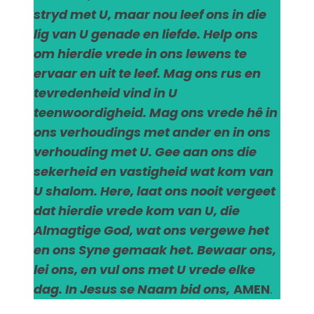
stryd met U, maar nou leef ons in die
lig van U genade en liefde. Help ons
om hierdie vrede in ons lewens te
ervaar en uit te leef. Mag ons rus en
tevredenheid vind in U
teenwoordigheid. Mag ons vrede hê in
ons verhoudings met ander en in ons
verhouding met U. Gee aan ons die
sekerheid en vastigheid wat kom van
U shalom. Here, laat ons nooit vergeet
dat hierdie vrede kom van U, die
Almagtige God, wat ons vergewe het
en ons Syne gemaak het. Bewaar ons,
lei ons, en vul ons met U vrede elke
dag. In Jesus se Naam bid ons,
AMEN
.