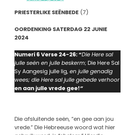
PRIESTERLIKE SEËNBEDE
(7)
OORDENKING SATERDAG 22 JUNIE
2024
Numeri 6 Verse 24-26: “
Die Here sal
julle seën en julle beskerm
; Die Here Sal
Sy Aangesig julle lig,
en julle genadig
wees; die Here sal julle gebede verhoor
en aan julle vrede gee!
”
Die afsluitende seën, “en gee aan jou
vrede.” Die Hebreeuse woord wat hier