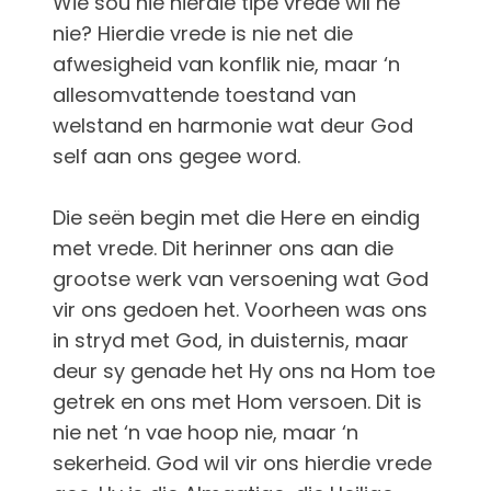
Wie sou nie hierdie tipe vrede wil hê
nie? Hierdie vrede is nie net die
afwesigheid van konflik nie, maar ‘n
allesomvattende toestand van
welstand en harmonie wat deur God
self aan ons gegee word.
Die seën begin met die Here en eindig
met vrede. Dit herinner ons aan die
grootse werk van versoening wat God
vir ons gedoen het. Voorheen was ons
in stryd met God, in duisternis, maar
deur sy genade het Hy ons na Hom toe
getrek en ons met Hom versoen. Dit is
nie net ‘n vae hoop nie, maar ‘n
sekerheid. God wil vir ons hierdie vrede