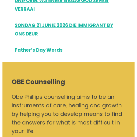
UNIFORM: WANNEER GESAG GOD SE REG
VERRAAI
SONDAG 21 JUNIE 2026 DIE IMMIGRANT BY
ONS DEUR
Father’s Day Words
OBE Counselling
Obe Phillips counselling aims to be an
instruments of care, healing and growth
by helping you to develop means to find
the answers for what is most difficult in
your life.