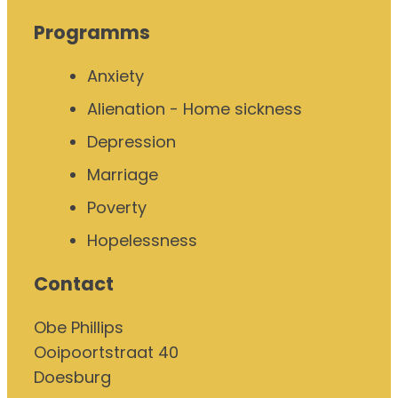
Programms
Anxiety
Alienation - Home sickness
Depression
Marriage
Poverty
Hopelessness
Contact
Obe Phillips
Ooipoortstraat 40
Doesburg