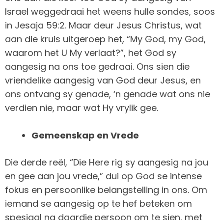
Israel weggedraai het weens hulle sondes, soos
in Jesaja 59:2. Maar deur Jesus Christus, wat
aan die kruis uitgeroep het, “My God, my God,
waarom het U My verlaat?”, het God sy
aangesig na ons toe gedraai. Ons sien die
vriendelike aangesig van God deur Jesus, en
ons ontvang sy genade, ‘n genade wat ons nie
verdien nie, maar wat Hy vrylik gee.
Gemeenskap en Vrede
Die derde reël, “Die Here rig sy aangesig na jou
en gee aan jou vrede,” dui op God se intense
fokus en persoonlike belangstelling in ons. Om
iemand se aangesig op te hef beteken om
spesiaal na daardie persoon om te sien, met