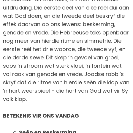
uitdrukking. Die eerste deel van elke reël dui aan
wat God doen, en die tweede deel beskryf die
effek daarvan op ons lewens: beskerming,
genade en vrede. Die Hebreeuse teks openbaar
nog meer van hierdie ritme en simmetrie. Die
eerste reël het drie woorde, die tweede vyf, en
die derde sewe. Dit skep ‘n gevoel van groei,
soos ‘n stroom wat sterk vloei, ‘n fontein wat
vol raak van genade en vrede. Joodse rabbi’s
skryf dat die ritme van hierdie seën die klop van
‘n hart weerspieël – die hart van God wat vir Sy
volk klop.
BETEKENIS VIR ONS VANDAG
Seën en Beskerming