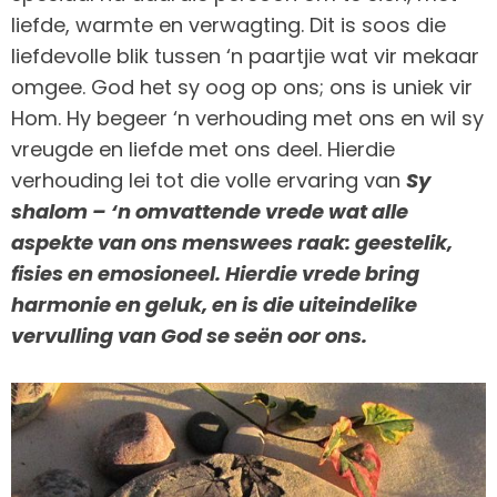
liefde, warmte en verwagting. Dit is soos die
liefdevolle blik tussen ‘n paartjie wat vir mekaar
omgee. God het sy oog op ons; ons is uniek vir
Hom. Hy begeer ‘n verhouding met ons en wil sy
vreugde en liefde met ons deel. Hierdie
verhouding lei tot die volle ervaring van
Sy
shalom – ‘n omvattende vrede wat alle
aspekte van ons menswees raak: geestelik,
fisies en emosioneel. Hierdie vrede bring
harmonie en geluk, en is die uiteindelike
vervulling van God se seën oor ons.