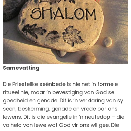
Samevatting
Die Priestelike seënbede is nie net ‘n formele
ritueel nie, maar ‘n bevestiging van God se
goedheid en genade. Dit is ‘n verklaring van sy
seën, beskerming, genade en vrede oor ons
lewens. Dit is die evangelie in ‘n neutedop – die
volheid van lewe wat God vir ons wil gee. Die