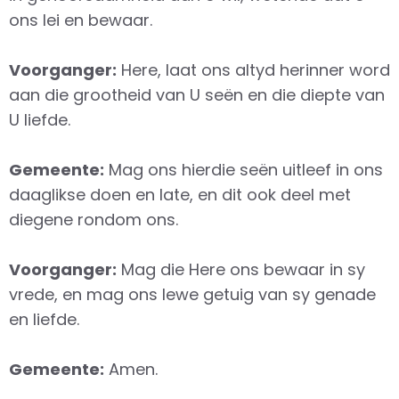
ons lei en bewaar.
Voorganger:
Here, laat ons altyd herinner word
aan die grootheid van U seën en die diepte van
U liefde.
Gemeente:
Mag ons hierdie seën uitleef in ons
daaglikse doen en late, en dit ook deel met
diegene rondom ons.
Voorganger:
Mag die Here ons bewaar in sy
vrede, en mag ons lewe getuig van sy genade
en liefde.
Gemeente:
Amen.