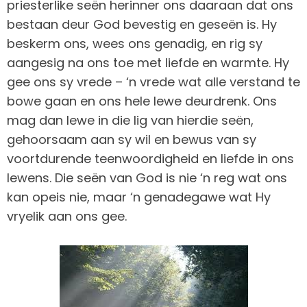
priesterlike seën herinner ons daaraan dat ons
bestaan deur God bevestig en geseën is. Hy
beskerm ons, wees ons genadig, en rig sy
aangesig na ons toe met liefde en warmte. Hy
gee ons sy vrede – ‘n vrede wat alle verstand te
bowe gaan en ons hele lewe deurdrenk. Ons
mag dan lewe in die lig van hierdie seën,
gehoorsaam aan sy wil en bewus van sy
voortdurende teenwoordigheid en liefde in ons
lewens. Die seën van God is nie ‘n reg wat ons
kan opeis nie, maar ‘n genadegawe wat Hy
vryelik aan ons gee.