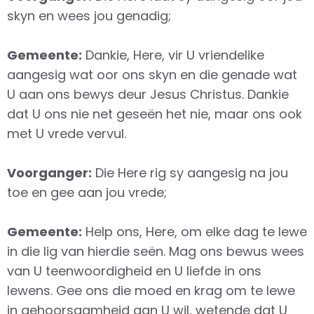
skyn en wees jou genadig;
Gemeente:
Dankie, Here, vir U vriendelike
aangesig wat oor ons skyn en die genade wat
U aan ons bewys deur Jesus Christus. Dankie
dat U ons nie net geseën het nie, maar ons ook
met U vrede vervul.
Voorganger:
Die Here rig sy aangesig na jou
toe en gee aan jou vrede;
Gemeente:
Help ons, Here, om elke dag te lewe
in die lig van hierdie seën. Mag ons bewus wees
van U teenwoordigheid en U liefde in ons
lewens. Gee ons die moed en krag om te lewe
in gehoorsaamheid aan U wil, wetende dat U