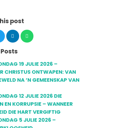
his post
 Posts
ONDAG 19 JULIE 2026 –
R CHRISTUS ONTWAPEN: VAN
WELD NA ’N GEMEENSKAP VAN
ONDAG 12 JULIE 2026 DIE
N EN KORRUPSIE – WANNEER
EID DIE HART VERGIFTIG
ONDAG 5 JULIE 2026 –
RKLOOSHEID