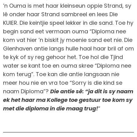
’n Ouma is met haar kleinseun oppie Strand, sy
lê onder haar Strand sambreel en lees Die
KUIER. Die keintjie speel lekker in die sand. Toe hy
begin sand eet vermaan ouma “Diploma nee
kom vat hier ’n biskit jy moenie sand eet nie. Die
Glenhaven antie langs hulle haal haar bril af om
te kyk of sy reg gehoor het. Toe hol die Tjind
water se kant toe en ouma skree “Diploma nee
kom terug”. Toe kan die antie langsaan nie
meer hou nie en vra toe “Sorry is die kind se
naam Diploma”?
Die antie sê: “ja dit is sy naam
ek het haar ma Kollege toe gestuur toe kom sy
met die diploma in die maag trug!
“