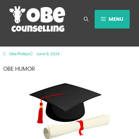
MENU
Obe Phillips
June 9, 2024
OBE HUMOR