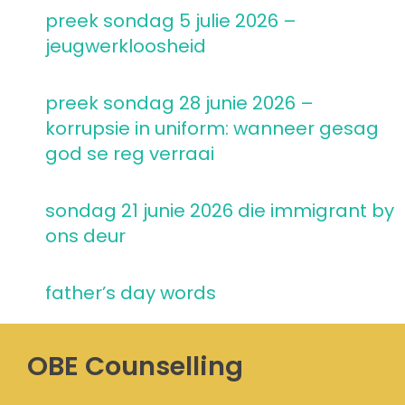
preek sondag 5 julie 2026 –
jeugwerkloosheid
preek sondag 28 junie 2026 –
korrupsie in uniform: wanneer gesag
god se reg verraai
sondag 21 junie 2026 die immigrant by
ons deur
father’s day words
OBE Counselling