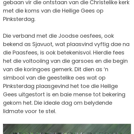
gebaan vir die ontstaan van die Christelike kerk
met die koms van die Heilige Gees op
Pinksterdag.
Die verband met die Joodse oesfees, ook
bekend as Sjavuot, wat plaasvind vyftig dae na
die Paasfees, is ook betekenisvol. Hierdie fees
het die voltooiing van die garsoes en die begin
van die koringoes gemerk. Dit dien as ‘n
simbool van die geestelike oes wat op
Pinksterdag plaasgevind het toe die Heilige
Gees uitgestort is en baie mense tot bekering
gekom het. Die ideale dag om belydende
lidmate voor te stel.