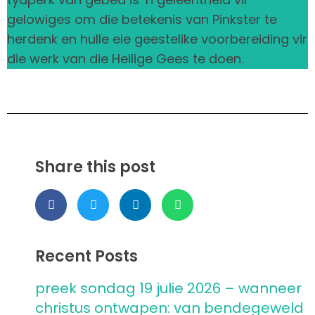
gelowiges om die betekenis van Pinkster te
herdenk en hulle eie geestelike voorbereiding vir
die werk van die Heilige Gees te doen.
Share this post
Recent Posts
preek sondag 19 julie 2026 – wanneer
christus ontwapen: van bendegeweld