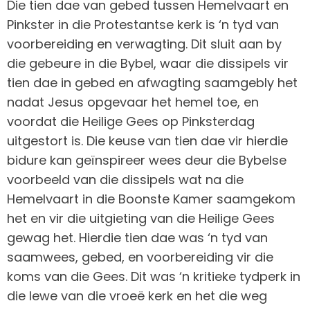
Die tien dae van gebed tussen Hemelvaart en
Pinkster in die Protestantse kerk is ‘n tyd van
voorbereiding en verwagting. Dit sluit aan by
die gebeure in die Bybel, waar die dissipels vir
tien dae in gebed en afwagting saamgebly het
nadat Jesus opgevaar het hemel toe, en
voordat die Heilige Gees op Pinksterdag
uitgestort is. Die keuse van tien dae vir hierdie
bidure kan geïnspireer wees deur die Bybelse
voorbeeld van die dissipels wat na die
Hemelvaart in die Boonste Kamer saamgekom
het en vir die uitgieting van die Heilige Gees
gewag het. Hierdie tien dae was ‘n tyd van
saamwees, gebed, en voorbereiding vir die
koms van die Gees. Dit was ‘n kritieke tydperk in
die lewe van die vroeë kerk en het die weg