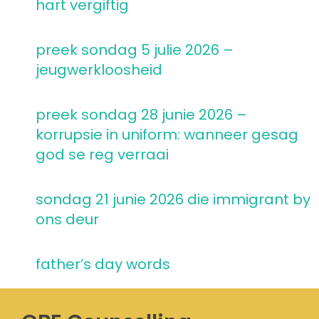
hart vergiftig
preek sondag 5 julie 2026 –
jeugwerkloosheid
preek sondag 28 junie 2026 –
korrupsie in uniform: wanneer gesag
god se reg verraai
sondag 21 junie 2026 die immigrant by
ons deur
father’s day words