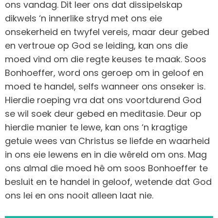
ons vandag. Dit leer ons dat dissipelskap
dikwels ‘n innerlike stryd met ons eie
onsekerheid en twyfel vereis, maar deur gebed
en vertroue op God se leiding, kan ons die
moed vind om die regte keuses te maak. Soos
Bonhoeffer, word ons geroep om in geloof en
moed te handel, selfs wanneer ons onseker is.
Hierdie roeping vra dat ons voortdurend God
se wil soek deur gebed en meditasie. Deur op
hierdie manier te lewe, kan ons ‘n kragtige
getuie wees van Christus se liefde en waarheid
in ons eie lewens en in die wêreld om ons. Mag
ons almal die moed hê om soos Bonhoeffer te
besluit en te handel in geloof, wetende dat God
ons lei en ons nooit alleen laat nie.