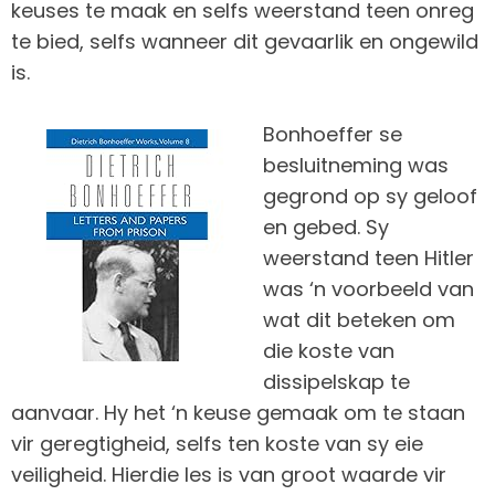
keuses te maak en selfs weerstand teen onreg
te bied, selfs wanneer dit gevaarlik en ongewild
is.
Bonhoeffer se
besluitneming was
gegrond op sy geloof
en gebed. Sy
weerstand teen Hitler
was ‘n voorbeeld van
wat dit beteken om
die koste van
dissipelskap te
aanvaar. Hy het ‘n keuse gemaak om te staan
vir geregtigheid, selfs ten koste van sy eie
veiligheid. Hierdie les is van groot waarde vir