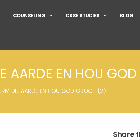
T
COUNSELING
CASE STUDIES
BLOG
IE AARDE EN HOU GOD
KERM DIE AARDE EN HOU GOD GROOT (2)
Share t