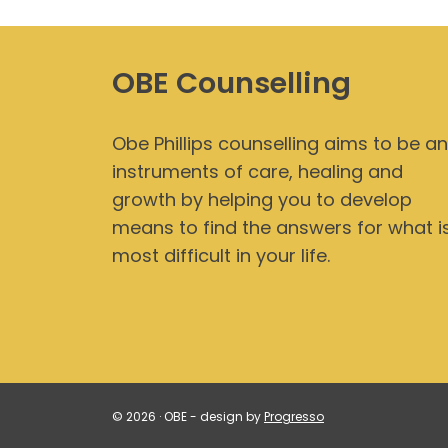
OBE Counselling
Obe Phillips counselling aims to be an
instruments of care, healing and
growth by helping you to develop
means to find the answers for what i
most difficult in your life.
© 2026 · OBE - design by
Progresso