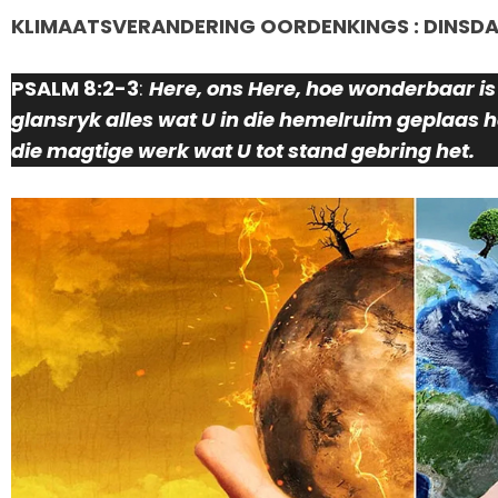
KLIMAATSVERANDERING OORDENKINGS : DINSDAG
PSALM 8:2-3
:
Here, ons Here, hoe wonderbaar is
glansryk alles wat U in die hemelruim geplaas h
die magtige werk wat U tot stand gebring het.