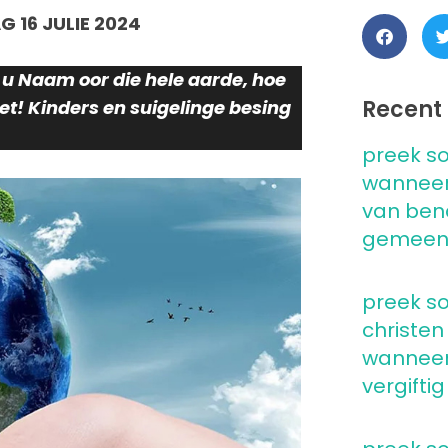
 16 JULIE 2024
 u Naam oor die hele aarde, hoe
Recent 
et! Kinders en suigelinge besing
preek so
wanneer
van ben
gemeen
preek so
christen
wanneer 
vergiftig