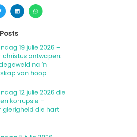
Posts
ndag 19 julie 2026 –
 christus ontwapen:
degeweld na ’n
skap van hoop
ndag 12 julie 2026 die
 en korrupsie –
gierigheid die hart