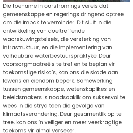
Die toename in oorstromings vereis dat
gemeenskappe en regerings dringend optree
om die impak te verminder. Dit sluit in die
ontwikkeling van doeltreffende
waarskuwingstelsels, die versterking van
infrastruktuur, en die implementering van
volhoubare waterbestuurspraktyke. Deur
voorsorgmaatreëls te tref en te beplan vir
toekomstige risiko’s, kan ons die skade aan
lewens en eiendom beperk. Samewerking
tussen gemeenskappe, wetenskaplikes en
beleidsmakers is noodsaaklik om suksesvol te
wees in die stryd teen die gevolge van
klimaatsverandering. Deur gesamentlik op te
tree, kan ons ‘n veiliger en meer veerkragtige
toekoms vir almal verseker.