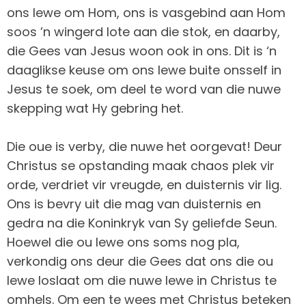
ons lewe om Hom, ons is vasgebind aan Hom
soos ’n wingerd lote aan die stok, en daarby,
die Gees van Jesus woon ook in ons. Dit is ‘n
daaglikse keuse om ons lewe buite onsself in
Jesus te soek, om deel te word van die nuwe
skepping wat Hy gebring het.
Die oue is verby, die nuwe het oorgevat! Deur
Christus se opstanding maak chaos plek vir
orde, verdriet vir vreugde, en duisternis vir lig.
Ons is bevry uit die mag van duisternis en
gedra na die Koninkryk van Sy geliefde Seun.
Hoewel die ou lewe ons soms nog pla,
verkondig ons deur die Gees dat ons die ou
lewe loslaat om die nuwe lewe in Christus te
omhels. Om een te wees met Christus beteken