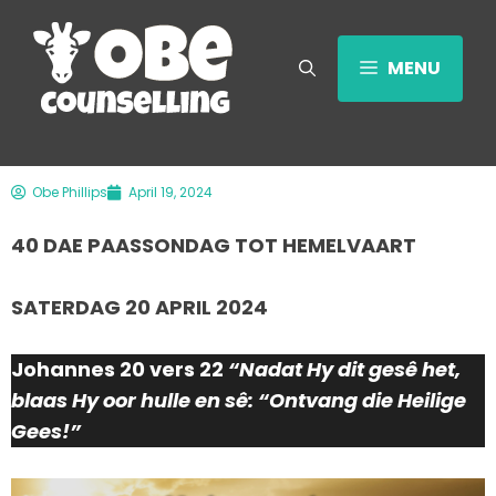
MENU
Obe Phillips
April 19, 2024
40 DAE PAASSONDAG TOT HEMELVAART
SATERDAG 20 APRIL 2024
Johannes 20 vers 22
“Nadat Hy dit gesê het,
blaas Hy oor hulle en sê: “Ontvang die Heilige
Gees!”