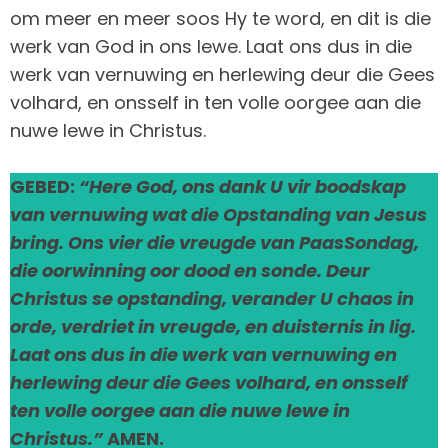
om meer en meer soos Hy te word, en dit is die
werk van God in ons lewe. Laat ons dus in die
werk van vernuwing en herlewing deur die Gees
volhard, en onsself in ten volle oorgee aan die
nuwe lewe in Christus.
GEBED:
“Here God, ons dank U vir boodskap
van vernuwing wat die Opstanding van Jesus
bring. Ons vier die vreugde van PaasSondag,
die oorwinning oor dood en sonde. Deur
Christus se opstanding, verander U chaos in
orde, verdriet in vreugde, en duisternis in lig.
Laat ons dus in die werk van vernuwing en
herlewing deur die Gees volhard, en onsself
ten volle oorgee aan die nuwe lewe in
Christus.”
AMEN.