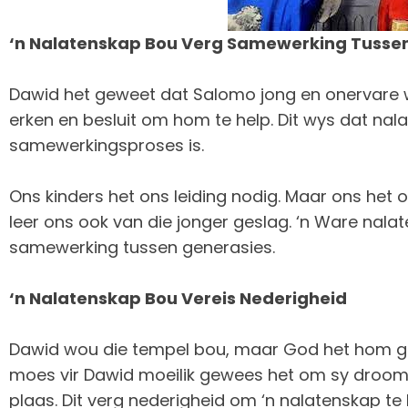
‘n Nalatenskap Bou Verg Samewerking Tusse
Dawid het geweet dat Salomo jong en onervare 
erken en besluit om hom te help. Dit wys dat nal
samewerkingsproses is.
Ons kinders het ons leiding nodig. Maar ons het 
leer ons ook van die jonger geslag. ‘n Ware nal
samewerking tussen generasies.
‘n Nalatenskap Bou Vereis Nederigheid
Dawid wou die tempel bou, maar God het hom ge
moes vir Dawid moeilik gewees het om sy droom
plaas. Dit verg nederigheid om ‘n nalatenskap te