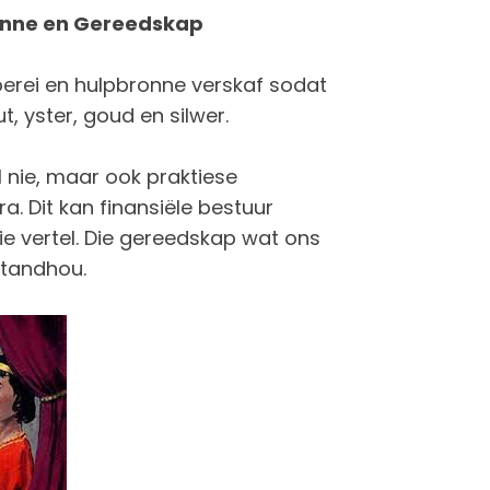
onne en Gereedskap
rberei en hulpbronne verskaf sodat
, yster, goud en silwer.
 nie, maar ook praktiese
. Dit kan finansiële bestuur
ie vertel. Die gereedskap wat ons
standhou.