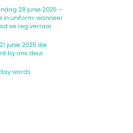
ndag 28 junie 2026 –
e in uniform: wanneer
d se reg verraai
1 junie 2026 die
nt by ons deur
 day words