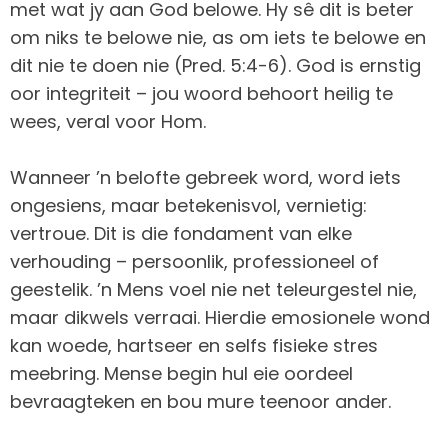
met wat jy aan God belowe. Hy sê dit is beter
om niks te belowe nie, as om iets te belowe en
dit nie te doen nie (Pred. 5:4-6). God is ernstig
oor integriteit – jou woord behoort heilig te
wees, veral voor Hom.
Wanneer ’n belofte gebreek word, word iets
ongesiens, maar betekenisvol, vernietig:
vertroue. Dit is die fondament van elke
verhouding – persoonlik, professioneel of
geestelik. ’n Mens voel nie net teleurgestel nie,
maar dikwels verraai. Hierdie emosionele wond
kan woede, hartseer en selfs fisieke stres
meebring. Mense begin hul eie oordeel
bevraagteken en bou mure teenoor ander.