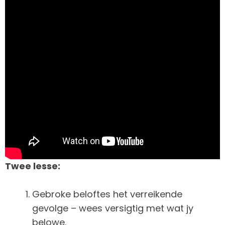
Twee lesse:
Gebroke beloftes het verreikende
gevolge – wees versigtig met wat jy
belowe.