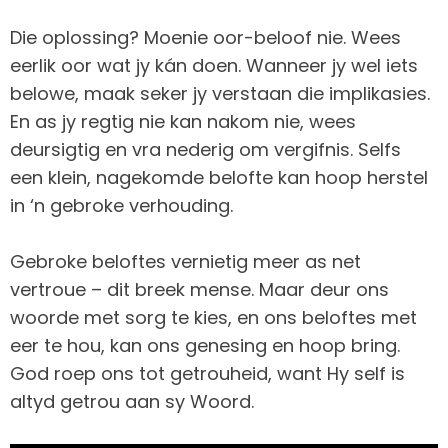
Die oplossing? Moenie oor-beloof nie. Wees
eerlik oor wat jy kán doen. Wanneer jy wel iets
belowe, maak seker jy verstaan die implikasies.
En as jy regtig nie kan nakom nie, wees
deursigtig en vra nederig om vergifnis. Selfs
een klein, nagekomde belofte kan hoop herstel
in ‘n gebroke verhouding.
Gebroke beloftes vernietig meer as net
vertroue – dit breek mense. Maar deur ons
woorde met sorg te kies, en ons beloftes met
eer te hou, kan ons genesing en hoop bring.
God roep ons tot getrouheid, want Hy self is
altyd getrou aan sy Woord.