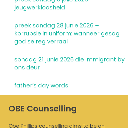
jeugwerkloosheid
preek sondag 28 junie 2026 –
korrupsie in uniform: wanneer gesag
god se reg verraai
sondag 21 junie 2026 die immigrant by
ons deur
father’s day words
OBE Counselling
Obe Phillips counselling aims to be an