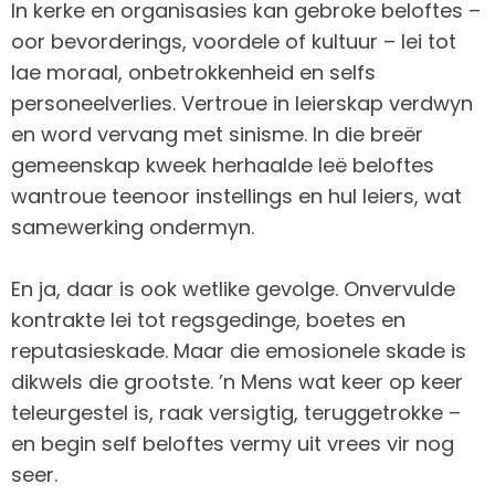
In kerke en organisasies kan gebroke beloftes –
oor bevorderings, voordele of kultuur – lei tot
lae moraal, onbetrokkenheid en selfs
personeelverlies. Vertroue in leierskap verdwyn
en word vervang met sinisme. In die breër
gemeenskap kweek herhaalde leë beloftes
wantroue teenoor instellings en hul leiers, wat
samewerking ondermyn.
En ja, daar is ook wetlike gevolge. Onvervulde
kontrakte lei tot regsgedinge, boetes en
reputasieskade. Maar die emosionele skade is
dikwels die grootste. ’n Mens wat keer op keer
teleurgestel is, raak versigtig, teruggetrokke –
en begin self beloftes vermy uit vrees vir nog
seer.