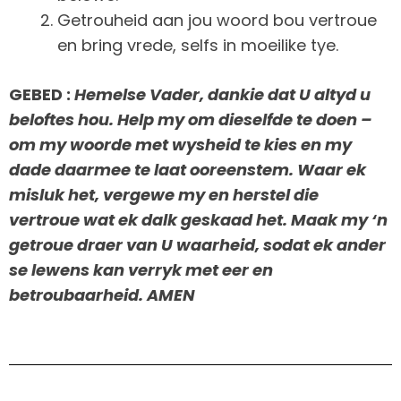
Getrouheid aan jou woord bou vertroue
en bring vrede, selfs in moeilike tye.
GEBED :
Hemelse Vader, dankie dat U altyd u
beloftes hou. Help my om dieselfde te doen –
om my woorde met wysheid te kies en my
dade daarmee te laat ooreenstem. Waar ek
misluk het, vergewe my en herstel die
vertroue wat ek dalk geskaad het. Maak my ‘n
getroue draer van U waarheid, sodat ek ander
se lewens kan verryk met eer en
betroubaarheid. AMEN