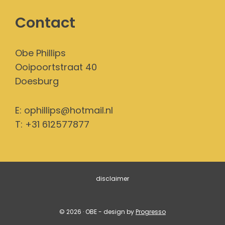
Contact
Obe Phillips
Ooipoortstraat 40
Doesburg
E:
ophillips@hotmail.nl
T: +31 612577877
disclaimer
© 2026 · OBE - design by
Progresso