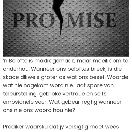
’n Belofte is maklik gemaak, maar moeilik om te
onderhou. Wanneer ons beloftes breek, is die
skade dikwels groter as wat ons besef. Woorde
wat nie nagekom word nie, laat spore van
teleurstelling, gebroke vertroue en selfs
emosionele seer. Wat gebeur regtig wanneer
ons nie ons woord hou nie?
Prediker waarsku dat jy versigtig moet wees